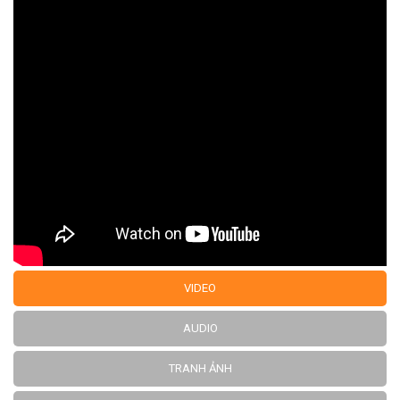
VIDEO
AUDIO
TRANH ẢNH