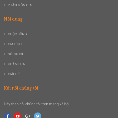
PHÂN MÔN ĐỊA...
Nội dung
CUỘC SỐNG
GIA ĐÌNH
SỨC KHỎE
KHÁM PHÁ
GIẢI TRÍ
Kết nối chúng tôi
Hãy theo dõi chúng tôi trên mạng xã hội