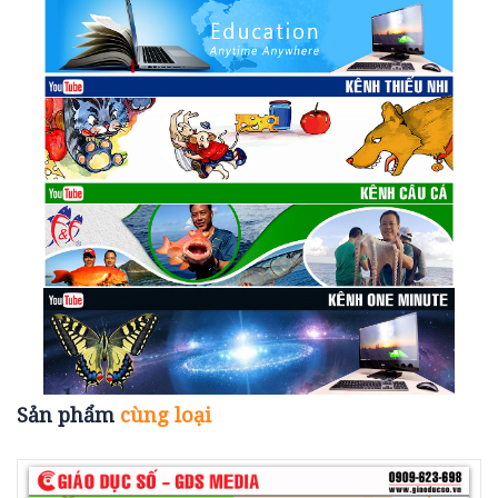
Sản phẩm
cùng loại