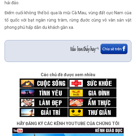
hải đảo.
Điểm cuối không thể bỏ qua là mũi Cà Mau, vùng đất cực Nam của
tổ quốc với bạt ngàn rừng tràm, rừng đước cùng vô vàn sản vật
phong phú hấp dẫn du khách gần xa.
Các chủ đề được xem nhiều
HÃY ĐĂNG KÝ CÁC KÊNH YOUTUBE CỦA CHÚNG TÔI