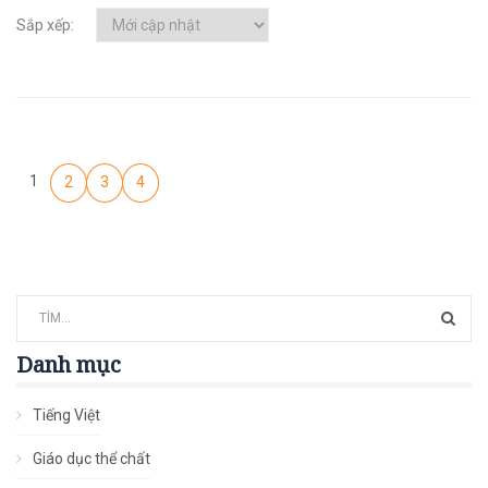
Sắp xếp:
1
2
3
4
Danh mục
Tiếng Việt
Giáo dục thể chất