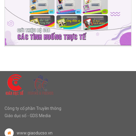
Công ty cổ phần Truyền thông
Giáo dục số - GDS Media
www.giaoducso.vn