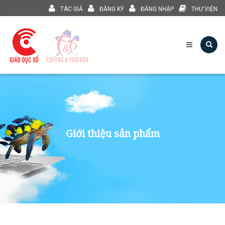
TÁC GIẢ
ĐĂNG KÝ
ĐĂNG NHẬP
THƯ VIỆN
Giới thiệu sản phẩm