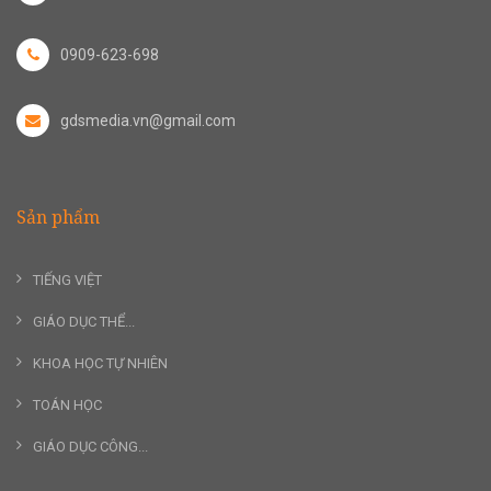
0909-623-698
gdsmedia.vn@gmail.com
Sản phẩm
TIẾNG VIỆT
GIÁO DỤC THỂ...
KHOA HỌC TỰ NHIÊN
TOÁN HỌC
GIÁO DỤC CÔNG...