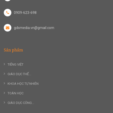
0909-623-698
gdsmedia.vn@gmail.com
Sản phẩm
TIẾNG VIỆT
GIÁO DỤC THỂ...
KHOA HỌC TỰ NHIÊN
TOÁN HỌC
GIÁO DỤC CÔNG...