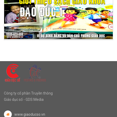
Công ty cổ phần Truyền thông
Giáo dục số - GDS Media
www.giaoducso.vn