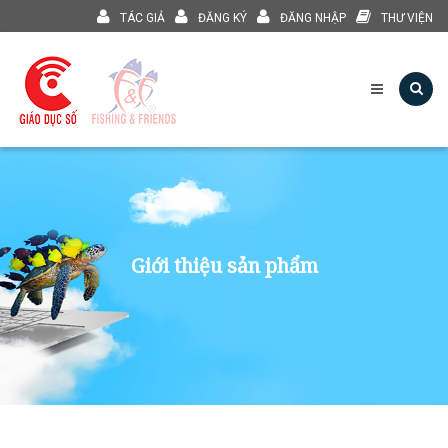
TÁC GIẢ
ĐĂNG KÝ
ĐĂNG NHẬP
THƯ VIỆN
Giới thiệu sản phẩm