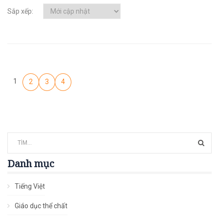
Sắp xếp:
1
2
3
4
Danh mục
Tiếng Việt
Giáo dục thể chất