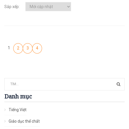
Sắp xếp:
1
2
3
4
Danh mục
Tiếng Việt
Giáo dục thể chất