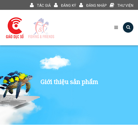
TÁC GIẢ
ĐĂNG KÝ
ĐĂNG NHẬP
THƯ VIỆN
Giới thiệu sản phẩm