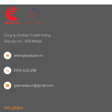
Công ty cổ phần Truyền thông
Giáo dục số - GDS Media
www.giaoducso.vn
0909-623-698
gdsmedia.vn@gmail.com
Sản phẩm