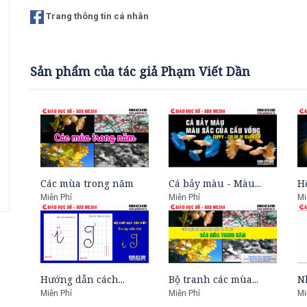
Trang thông tin cá nhân
Sản phẩm của tác giả Phạm Viết Dần
Các mùa trong năm
Cá bảy màu - Màu...
H
Miễn Phí
Miễn Phí
Mi
Hướng dẫn cách...
Bộ tranh các mùa...
N
Miễn Phí
Miễn Phí
Mi