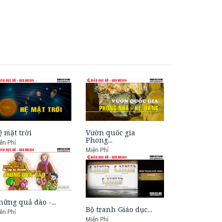
ệ mặt trời
Vườn quốc gia
Phong...
ễn Phí
Miễn Phí
hững quả đào -...
Bộ tranh Giáo dục...
ễn Phí
Miễn Phí