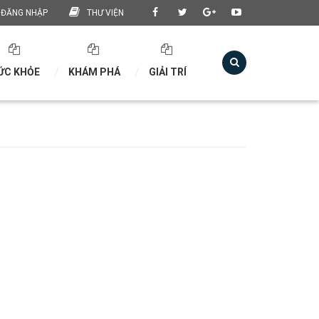
ĐĂNG NHẬP
THƯ VIỆN
ỨC KHỎE
KHÁM PHÁ
GIẢI TRÍ