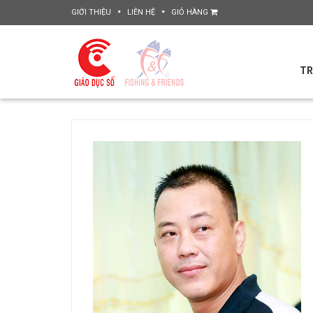
GIỚI THIỆU
LIÊN HỆ
GIỎ HÀNG
TR