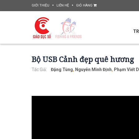
GIỚI THIỆU
LIÊN HỆ
GIỎ HÀNG
TR
Bộ USB Cảnh đẹp quê hương
Tác Giả:
Đặng Tùng
,
Nguyễn Minh Định
,
Phạm Viết 