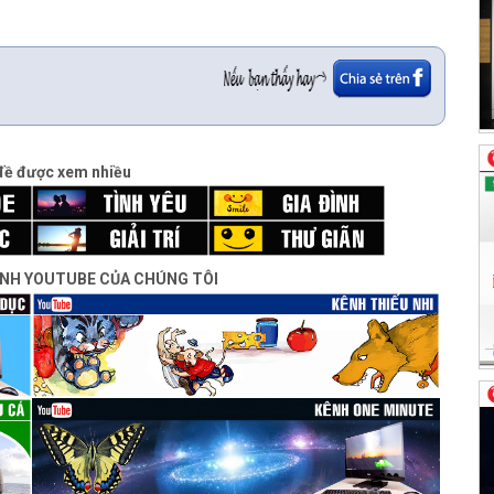
đề được xem nhiều
ÊNH YOUTUBE CỦA CHÚNG TÔI