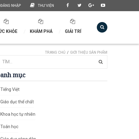
ĐĂNG NHẬP
THƯ VIỆN
ỨC KHỎE
KHÁM PHÁ
GIẢI TRÍ
TRANG CHỦ
GIỚI THIỆU SẢN PHẨM
anh mục
Tiếng Việt
Giáo dục thể chất
Khoa học tự nhiên
Toán học