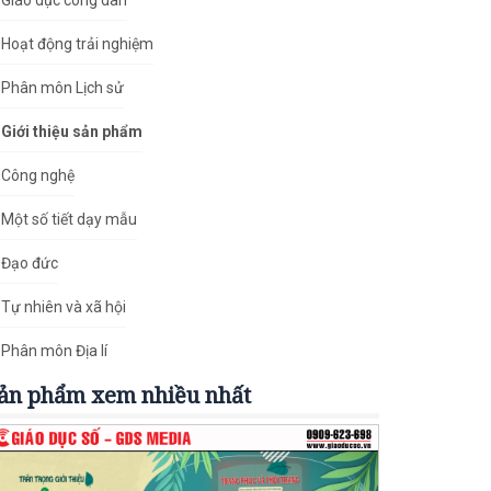
Giáo dục công dân
Hoạt động trải nghiệm
Phân môn Lịch sử
Giới thiệu sản phẩm
Công nghệ
Một số tiết dạy mẫu
Đạo đức
Tự nhiên và xã hội
Phân môn Địa lí
ản phẩm xem nhiều nhất