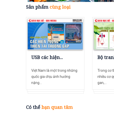
Sản phẩm
cùng loại
USB các hiện...
Bộ tran
Việt Nam là một trong những
Trong cơ t
quốc gia chịu ảnh hưởng
nhiều cơ q
nặng...
gan,...
Có thể
bạn quan tâm