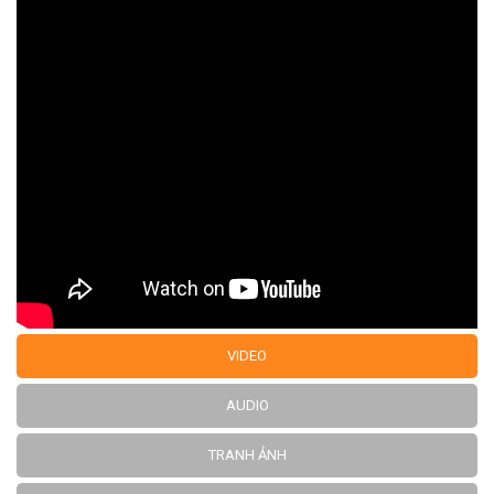
VIDEO
AUDIO
TRANH ẢNH