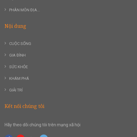
PHÂN MÔN ĐỊA...
Nội dung
CUỘC SỐNG
GIA ĐÌNH
SỨC KHỎE
KHÁM PHÁ
GIẢI TRÍ
Kết nối chúng tôi
Hãy theo dõi chúng tôi trên mạng xã hội