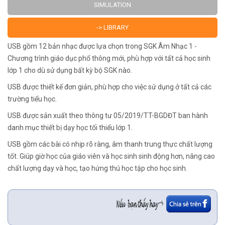
SIMULATION
-> LIBRARY
USB gồm 12 bản nhạc được lựa chọn trong SGK Âm Nhạc 1 -
Chương trình giáo dục phổ thông mới, phù hợp với tất cả học sinh
lớp 1 cho dù sử dụng bất kỳ bộ SGK nào.
USB được thiết kế đơn giản, phù hợp cho việc sử dụng ở tất cả các
trường tiểu học.
USB được sản xuất theo thông tư 05/2019/TT-BGDĐT ban hành
danh mục thiết bị dạy học tối thiểu lớp 1.
USB gồm các bài có nhịp rõ ràng, âm thanh trung thực chất lượng
tốt. Giúp giờ học của giáo viên và học sinh sinh động hơn, nâng cao
chất lượng dạy và học, tạo hứng thú học tập cho học sinh.