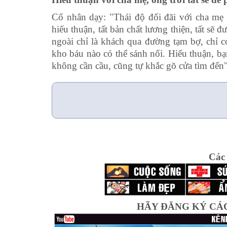
Cố nhân dạy: "Thái độ đối đãi với cha mẹ 
hiếu thuận, tất bản chất lương thiện, tất sẽ 
ngoài chỉ là khách qua đường tạm bợ, chỉ c
kho báu nào có thể sánh nổi. Hiếu thuận, 
không cần cầu, cũng tự khắc gõ cửa tìm đến"
Các
HÃY ĐĂNG KÝ CÁ