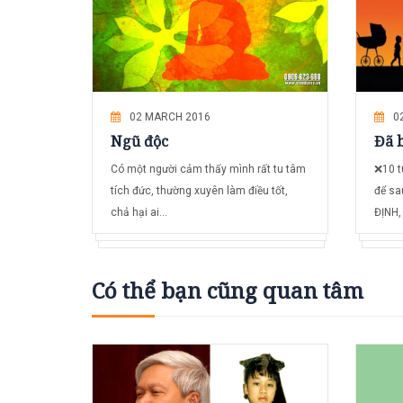
02 MARCH 2016
0
Ngũ độc
Đã b
Có một người cảm thấy mình rất tu tâm
❌10 t
tích đức, thường xuyên làm điều tốt,
để sa
chả hại ai...
ĐỊNH, 
Có thể bạn cũng quan tâm