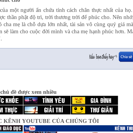
của một người ẩn chứa tính cách chân thực nhất của họ
được thần phật độ trì, trời thương trời để phúc cho. Nên nh
ó cha mẹ là chỗ dựa lớn nhất, tài sản vô cùng quý giá m
bạn sẽ làm cho cuộc đời mình và cha mẹ hạnh phúc hơn. 
.
 chủ đề được xem nhiều
C KÊNH YOUTUBE CỦA CHÚNG TÔI