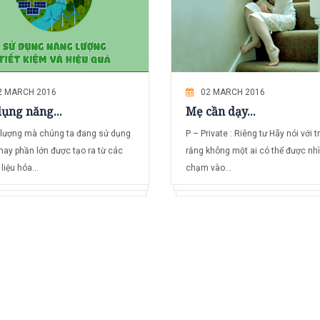
2 MARCH 2016
02 MARCH 2016
ụng năng...
Mẹ cần dạy...
lượng mà chúng ta đang sử dụng
P – Private : Riêng tư Hãy nói với t
nay phần lớn được tạo ra từ các
rằng không một ai có thể được nh
liệu hóa...
chạm vào...