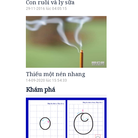
Con ruồi và ly sữa
29-11-2016 lúc 04:05:15
Thiếu một nén nhang
14-09-2020 lúc 15:54:33
Khám phá