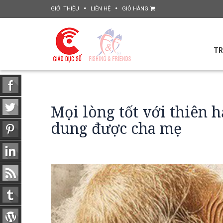
GIỚI THIỆU
LIÊN HỆ
GIỎ HÀNG
TR
Mọi lòng tốt với thiên h
dung được cha mẹ