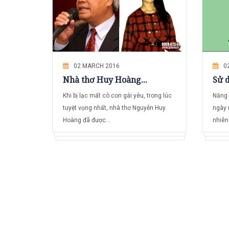
02 MARCH 2016
0
Nhà thơ Huy Hoàng...
Sử d
Khi bị lạc mất cô con gái yêu, trong lúc
Năng 
tuyệt vọng nhất, nhà thơ Nguyễn Huy
ngày 
Hoàng đã được...
nhiên 