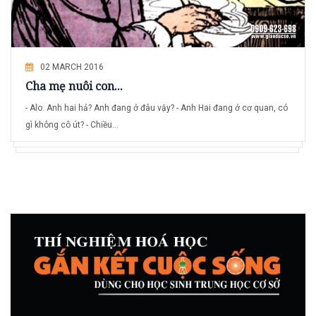
02 MARCH 2016
Cha mẹ nuôi con...
- Alo. Anh hai hả? Anh đang ở đâu vậy? - Anh Hai đang ở cơ quan, có
gì không cô út? - Chiều...