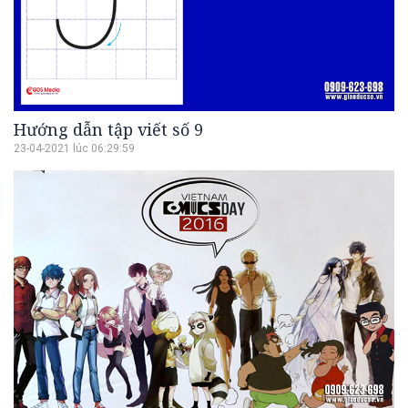
Hướng dẫn tập viết số 9
23-04-2021 lúc 06:29:59