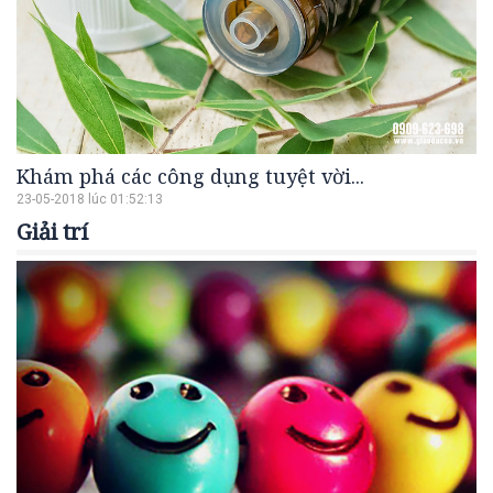
Khám phá các công dụng tuyệt vời...
23-05-2018 lúc 01:52:13
Giải trí