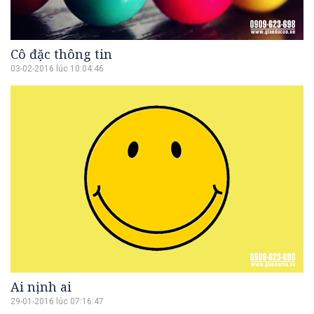
Cô đặc thông tin
03-02-2016 lúc 10:04:46
Ai nịnh ai
29-01-2016 lúc 07:16:47