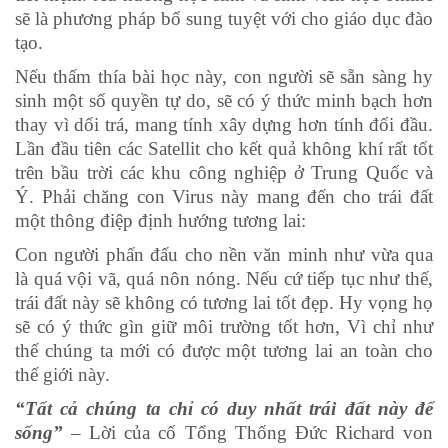
sẽ là phương pháp bổ sung tuyệt với cho giáo dục đào
tạo.
Nếu thấm thía bài học này, con người sẽ sẵn sàng hy
sinh một số quyền tự do, sẽ có ý thức minh bạch hơn
thay vì dối trá, mang tính xây dựng hơn tính đối đầu.
Lần đầu tiên các Satellit cho kết quả không khí rất tốt
trên bầu trời các khu công nghiệp ở Trung Quốc và
Ý. Phải chăng con Virus này mang đến cho trái đất
một thông điệp định hướng tương lai:
Con người phấn đấu cho nền văn minh như vừa qua
là quá vội vã, quá nôn nóng. Nếu cứ tiếp tục như thế,
trái đất này sẽ không có tương lai tốt đẹp.
Hy vọng họ
sẽ có ý thức gìn giữ môi trường tốt hơn, Vì chỉ như
thế chúng ta mới có được một tương lai an toàn cho
thế giới này.
“Tất cả chúng ta chỉ có duy nhất trái đất này để
sống”
– Lời của cố Tổng Thống Đức Richard von