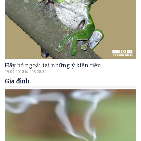
Hãy bỏ ngoài tai những ý kiến tiêu...
19-09-2018 lúc 08:28:39
Gia đình