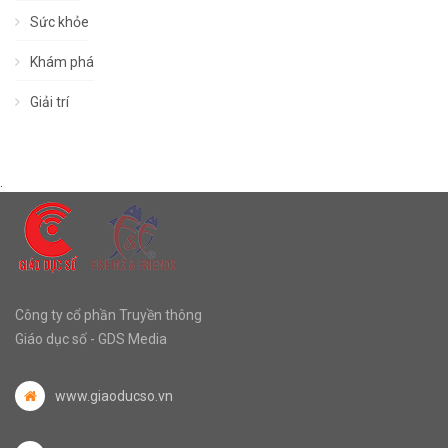
Sức khỏe
Khám phá
Giải trí
.
Công ty cổ phần Truyền thông
Giáo dục số - GDS Media
www.giaoducso.vn