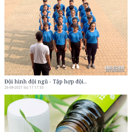
Đội hình đội ngũ - Tập hợp đội...
26-08-2021 lúc 17:17:33