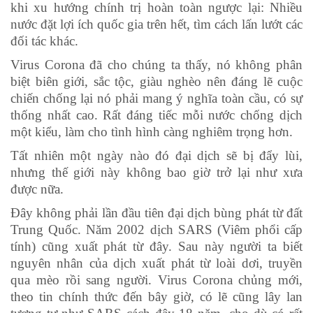
khi xu hướng chính trị hoàn toàn ngược lại: Nhiều
nước đặt lợi ích quốc gia trên hết, tìm cách lấn lướt các
đối tác khác.
Virus Corona đã cho chúng ta thấy, nó không phân
biệt biên giới, sắc tộc, giàu nghèo nên đáng lẽ cuộc
chiến chống lại nó phải mang ý nghĩa toàn cầu, có sự
thống nhất cao. Rất đáng tiếc mỗi nước chống dịch
một kiểu, làm cho tình hình càng nghiêm trọng hơn.
Tất nhiên một ngày nào đó đại dịch sẽ bị đẩy lùi,
nhưng thế giới này không bao giờ trở lại như xưa
được nữa.
Đây không phải lần đầu tiên đại dịch bùng phát từ đất
Trung Quốc. Năm 2002 dịch SARS (Viêm phổi cấp
tính) cũng xuất phát từ đây. Sau này người ta biết
nguyên nhân của dịch xuất phát từ loài dơi, truyền
qua mèo rồi sang người. Virus Corona chủng mới,
theo tin chính thức đến bây giờ, có lẽ cũng lây lan