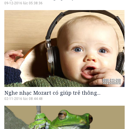
09-12-2016 lúc 05:38:36
Nghe nhạc Mozart có giúp trẻ thông...
02-11-2016 lúc 08:44:48