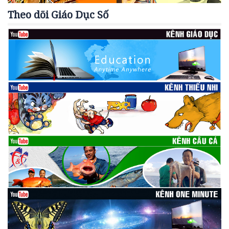
Theo dõi Giáo Dục Số