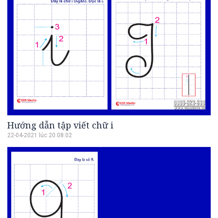
Hướng dẫn tập viết chữ i
22-04-2021 lúc 20:08:02