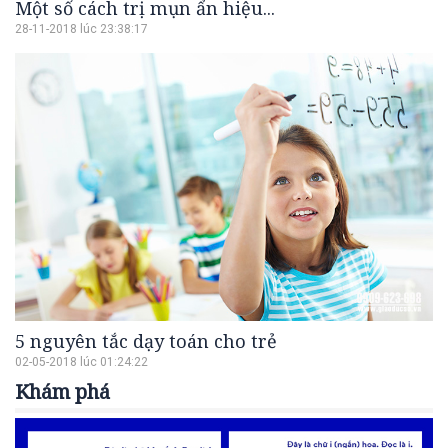
Một số cách trị mụn ẩn hiệu...
28-11-2018 lúc 23:38:17
5 nguyên tắc dạy toán cho trẻ
02-05-2018 lúc 01:24:22
Khám phá