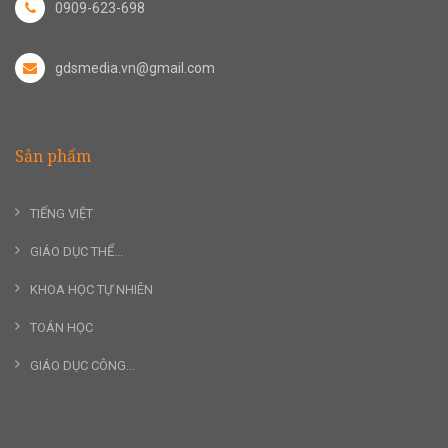
0909-623-698
gdsmedia.vn@gmail.com
Sản phẩm
TIẾNG VIỆT
GIÁO DỤC THỂ...
KHOA HỌC TỰ NHIÊN
TOÁN HỌC
GIÁO DỤC CÔNG...