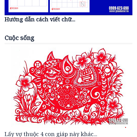
Hướng dẫn cách viết chữ...
Cuộc sống
Lấy vợ thuộc 4 con giáp này khác...