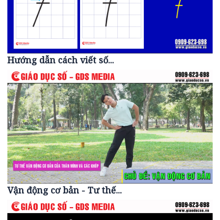
Hướng dẫn cách viết số...
Vận động cơ bản - Tư thế...