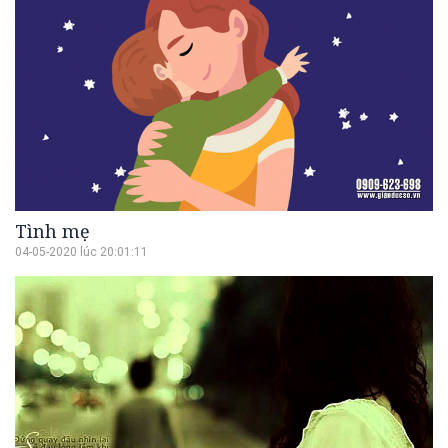
Tình mẹ
04-05-2020 lúc 20:01:11