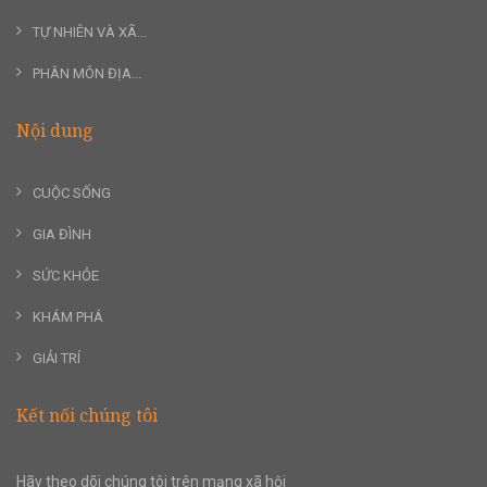
TỰ NHIÊN VÀ XÃ...
PHÂN MÔN ĐỊA...
Nội dung
CUỘC SỐNG
GIA ĐÌNH
SỨC KHỎE
KHÁM PHÁ
GIẢI TRÍ
Kết nối chúng tôi
Hãy theo dõi chúng tôi trên mạng xã hội