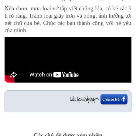
Nên chọn mua loại vở tập viết chống lóa, có kẻ các ô
li rõ ràng. Tránh loại giấy trơn và bóng, ảnh hưởng tới
nét chữ của bé. Chúc các bạn thành công với bé yêu
của mình.
Các chủ đề được xem nhiều