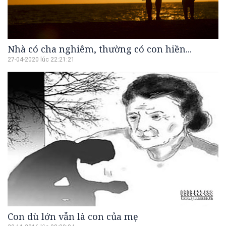
Nhà có cha nghiêm, thường có con hiền...
27-04-2020 lúc 22:21:21
Con dù lớn vẫn là con của mẹ