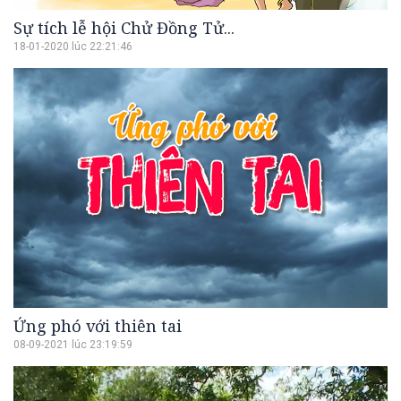
Sự tích lễ hội Chử Đồng Tử...
18-01-2020 lúc 22:21:46
Ứng phó với thiên tai
08-09-2021 lúc 23:19:59