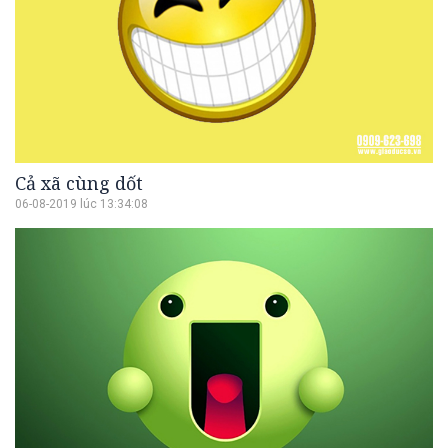
Cả xã cùng dốt
06-08-2019 lúc 13:34:08