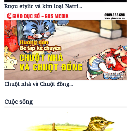
Rượu etylic và kim loại Natri...
Chuột nhà và Chuột đồng...
Cuộc sống