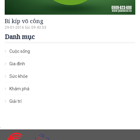
Bí kíp võ công
29-01-2016 lúc 09:43:53
Danh mục
Cuộc sống
Gia đình
Sức khỏe
Khám phá
Giải trí
.