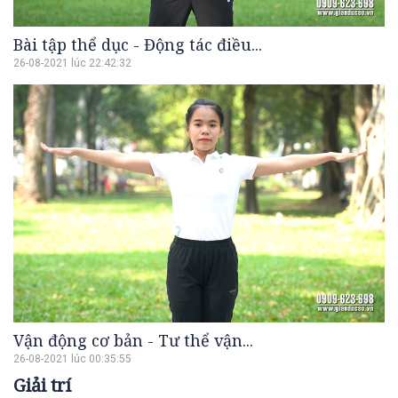
Bài tập thể dục - Động tác điều...
26-08-2021 lúc 22:42:32
Vận động cơ bản - Tư thể vận...
26-08-2021 lúc 00:35:55
Giải trí