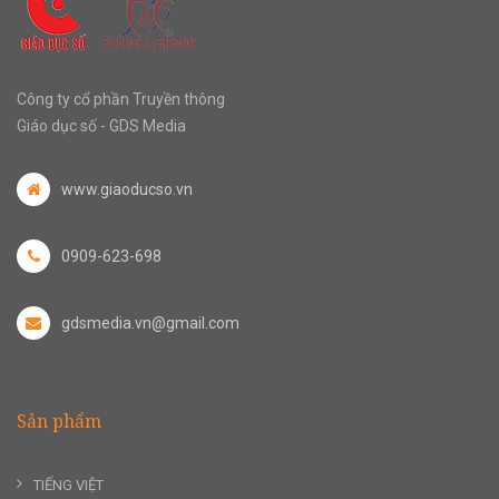
Công ty cổ phần Truyền thông
Giáo dục số - GDS Media
www.giaoducso.vn
0909-623-698
gdsmedia.vn@gmail.com
Sản phẩm
TIẾNG VIỆT