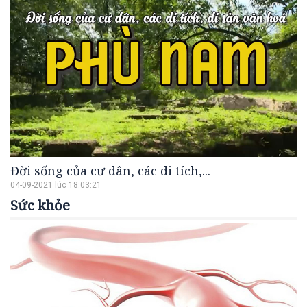
Đời sống của cư dân, các di tích,...
04-09-2021 lúc 18:03:21
Sức khỏe