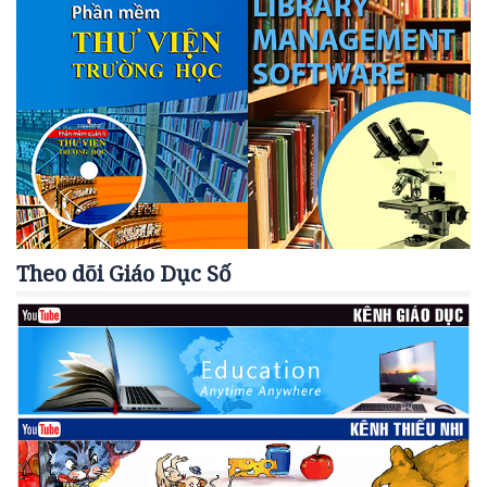
Theo dõi Giáo Dục Số