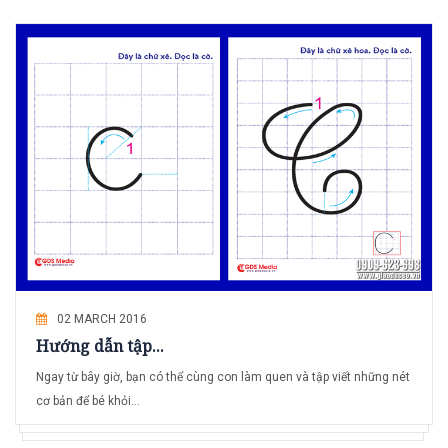
02 MARCH 2016
Hướng dẫn tập...
Ngay từ bây giờ, bạn có thể cùng con làm quen và tập viết những nét
cơ bản để bé khỏi...