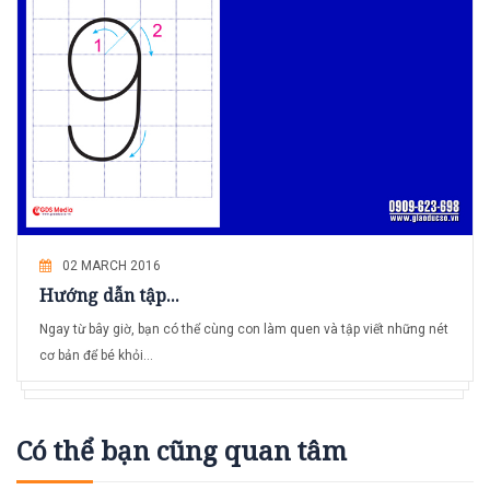
02 MARCH 2016
Hướng dẫn tập...
Ngay từ bây giờ, bạn có thể cùng con làm quen và tập viết những nét
cơ bản để bé khỏi...
Có thể bạn cũng quan tâm