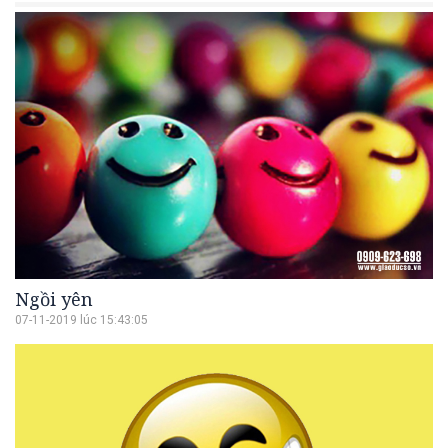
Ngồi yên
07-11-2019 lúc 15:43:05