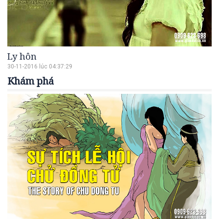
Ly hôn
30-11-2016 lúc 04:37:29
Khám phá