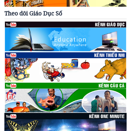
Theo dõi Giáo Dục Số