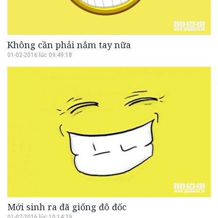
Không cần phải nắm tay nữa
01-02-2016 lúc 09:49:18
Mới sinh ra đã giống đô đốc
01-02-2016 lúc 10:14:29