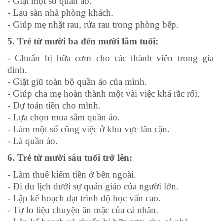
- Giặt một số quần áo.
- Lau sàn nhà phòng khách.
- Giúp mẹ nhặt rau, rửa rau trong phòng bếp.
5. Trẻ từ mười ba đến mười lăm tuổi:
- Chuẩn bị bữa cơm cho các thành viên trong gia
đình.
- Giặt giũ toàn bộ quần áo của mình.
- Giúp cha mẹ hoàn thành một vài việc khá rắc rối.
- Dự toán tiền cho mình.
- Lựa chọn mua sắm quần áo.
- Làm một số công việc ở khu vực lân cận.
- Là quần áo.
6. Trẻ từ mười sáu tuổi trở lên:
- Làm thuê kiếm tiền ở bên ngoài.
- Đi du lịch dưới sự quản giáo của người lớn.
- Lập kế hoạch đạt trình độ học vấn cao.
- Tự lo liệu chuyện ăn mặc của cá nhân.