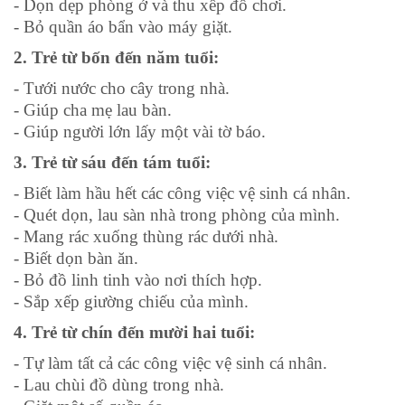
- Dọn dẹp phòng ở và thu xếp đồ chơi.
- Bỏ quần áo bẩn vào máy giặt.
2. Trẻ từ bốn đến năm tuổi:
- Tưới nước cho cây trong nhà.
- Giúp cha mẹ lau bàn.
- Giúp người lớn lấy một vài tờ báo.
3. Trẻ từ sáu đến tám tuổi:
- Biết làm hầu hết các công việc vệ sinh cá nhân.
- Quét dọn, lau sàn nhà trong phòng của mình.
- Mang rác xuống thùng rác dưới nhà.
- Biết dọn bàn ăn.
- Bỏ đồ linh tinh vào nơi thích hợp.
- Sắp xếp giường chiếu của mình.
4. Trẻ từ chín đến mười hai tuổi:
- Tự làm tất cả các công việc vệ sinh cá nhân.
- Lau chùi đồ dùng trong nhà.