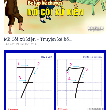
Mồ Côi xử kiện - Truyện kể bổ...
04-12-2019 lúc 15:37:34