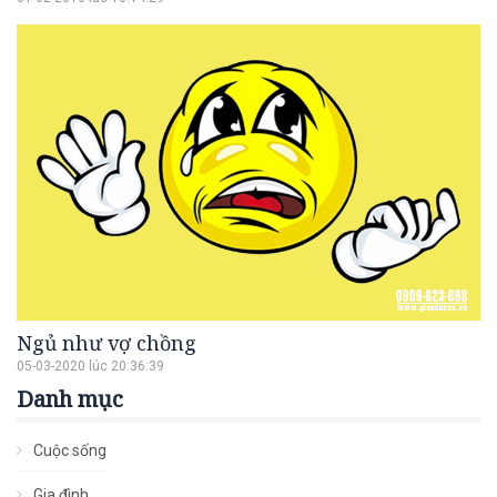
Ngủ như vợ chồng
05-03-2020 lúc 20:36:39
Danh mục
Cuộc sống
Gia đình