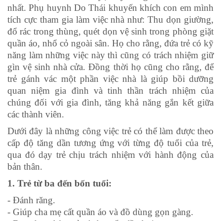
nhất. Phụ huynh Do Thái khuyến khích con em mình
tích cực tham gia làm việc nhà như: Thu dọn giường,
đổ rác trong thùng, quét dọn vệ sinh trong phòng giặt
quần áo, nhổ cỏ ngoài sân. Họ cho rằng, đứa trẻ có kỹ
năng làm những việc này thì cũng có trách nhiệm giữ
gìn vệ sinh nhà cửa. Đồng thời họ cũng cho rằng, để
trẻ gánh vác một phần việc nhà là giúp bồi dưỡng
quan niệm gia đình và tinh thần trách nhiệm của
chúng đối với gia đình, tăng khả năng gắn kết giữa
các thành viên.
Dưới đây là những công việc trẻ có thể làm được theo
cấp độ tăng dần tương ứng với từng độ tuổi của trẻ,
qua đó dạy trẻ chịu trách nhiệm với hành động của
bản thân.
1. Trẻ từ ba đến bốn tuổi:
- Đánh răng.
- Giúp cha mẹ cất quần áo và đồ dùng gọn gàng.