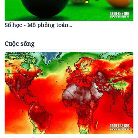
Số học - Mô phỏng toán...
Cuộc sống