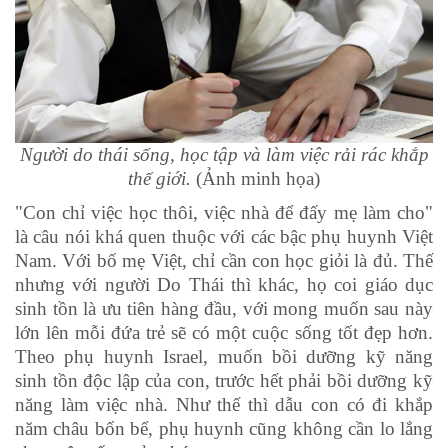
Người do thái sống, học tập và làm việc rải rác khắp
thế giới.
(Ảnh minh họa)
"Con chỉ việc học thôi, việc nhà để đấy mẹ làm cho"
là câu nói khá quen thuộc với các bậc phụ huynh Việt
Nam. Với bố mẹ Việt, chỉ cần con học giỏi là đủ. Thế
nhưng với người Do Thái thì khác, họ coi giáo dục
sinh tồn là ưu tiên hàng đầu, với mong muốn sau này
lớn lên mỗi đứa trẻ sẽ có một cuộc sống tốt đẹp hơn.
Theo phụ huynh Israel, muốn bồi dưỡng kỹ năng
sinh tồn độc lập của con, trước hết phải bồi dưỡng kỹ
năng làm việc nhà. Như thế thì dẫu con có đi khắp
năm châu bốn bể, phụ huynh cũng không cần lo lắng