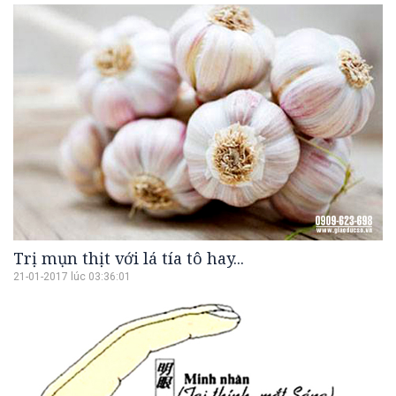
Trị mụn thịt với lá tía tô hay...
21-01-2017 lúc 03:36:01