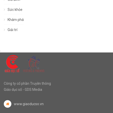
Sức khỏe
Khám phá
Giải trí
.
Công ty cổ phần Truyền thông
Giáo dục số - GDS Media
www.giaoducso.vn