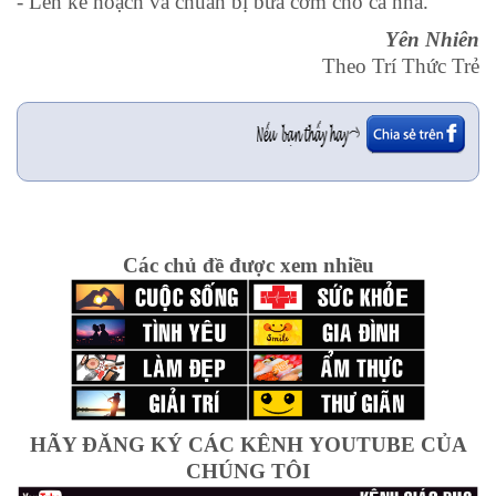
- Lên kế hoạch và chuẩn bị bữa cơm cho cả nhà.
Yên Nhiên
Theo Trí Thức Trẻ
Các chủ đề được xem nhiều
HÃY ĐĂNG KÝ CÁC KÊNH YOUTUBE CỦA
CHÚNG TÔI