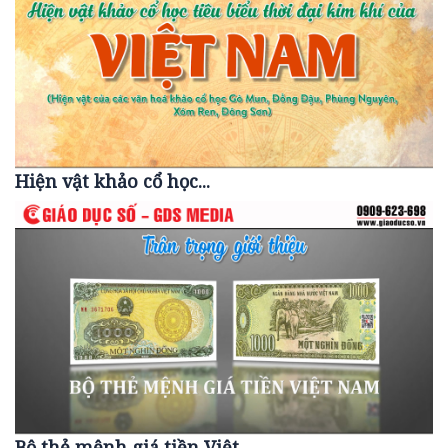
Hiện vật khảo cổ học...
Bộ thẻ mệnh giá tiền Việt...