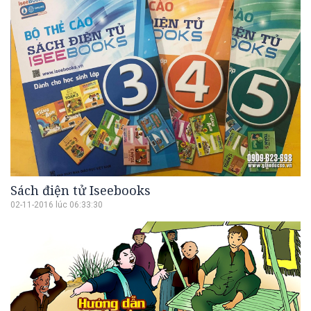
Sách điện tử Iseebooks
02-11-2016 lúc 06:33:30