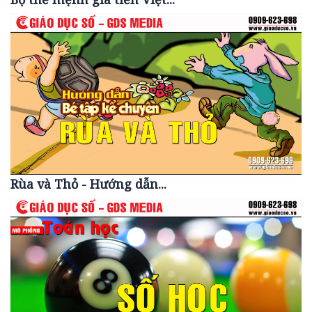
Rùa và Thỏ - Hướng dẫn...