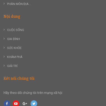
PHÂN MÔN ĐỊA...
Nội dung
CUỘC SỐNG
GIA ĐÌNH
SỨC KHỎE
KHÁM PHÁ
GIẢI TRÍ
Kết nối chúng tôi
Hãy theo dõi chúng tôi trên mạng xã hội