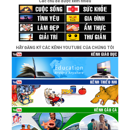
Các chủ đề được xem nhiều
HÃY ĐĂNG KÝ CÁC KÊNH YOUTUBE CỦA CHÚNG TÔI