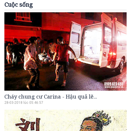
Cuộc sống
Cháy chung cư Carina - Hậu quả lẽ...
28-03-2018 lúc 05:46:57