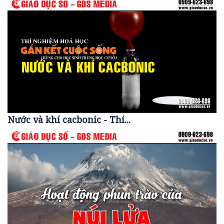
Nước và khí cacbonic - Thí...