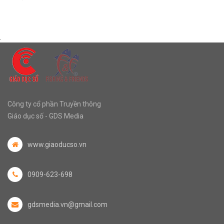
.
Công ty cổ phần Truyền thông
Giáo dục số - GDS Media
www.giaoducso.vn
0909-623-698
gdsmedia.vn@gmail.com