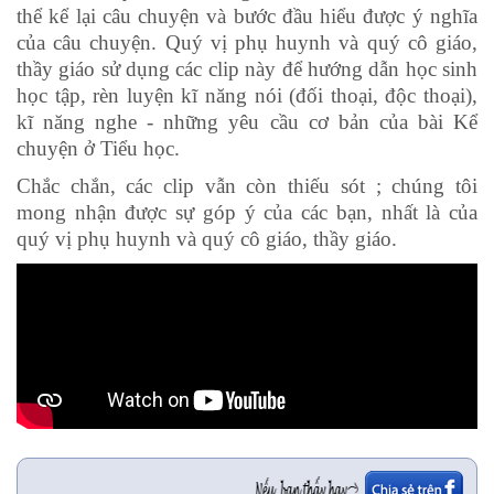
thể kể lại câu chuyện và bước đầu hiểu được ý nghĩa
của câu chuyện. Quý vị phụ huynh và quý cô giáo,
thầy giáo sử dụng các clip này để hướng dẫn học sinh
học tập, rèn luyện kĩ năng nói (đối thoại, độc thoại),
kĩ năng nghe - những yêu cầu cơ bản của bài Kể
chuyện ở Tiểu học.
Chắc chắn, các clip vẫn còn thiếu sót ; chúng tôi
mong nhận được sự góp ý của các bạn, nhất là của
quý vị phụ huynh và quý cô giáo, thầy giáo.