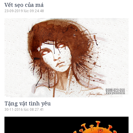
Vết sẹo của má
23-09-2019 lúc 09:24:48
Tặng vật tình yêu
30-11-2016 lúc 08:27:41