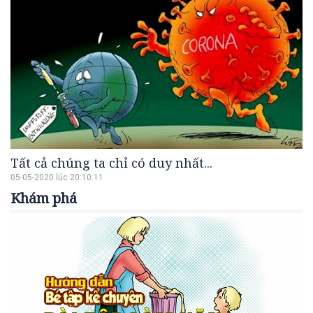
Tất cả chúng ta chỉ có duy nhất...
05-05-2020 lúc 20:10:11
Khám phá