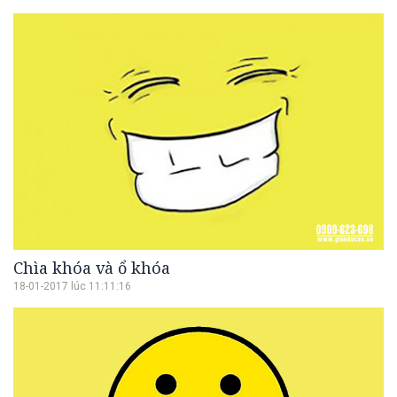
Chìa khóa và ổ khóa
18-01-2017 lúc 11:11:16