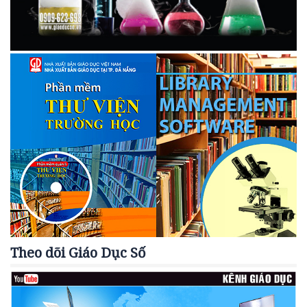
Theo dõi Giáo Dục Số