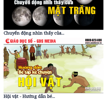
Chuyển động nhìn thấy của...
Hội vật - Hướng dẫn bé...