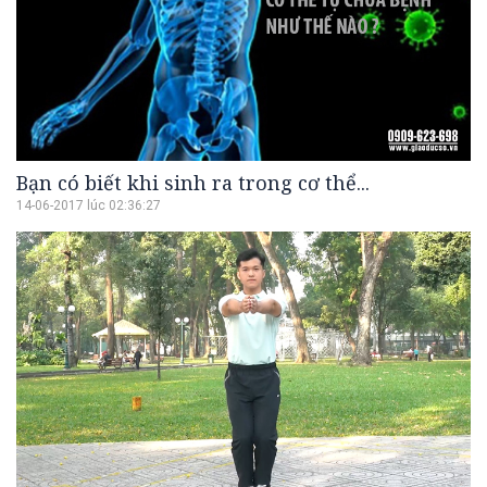
Bạn có biết khi sinh ra trong cơ thể...
14-06-2017 lúc 02:36:27