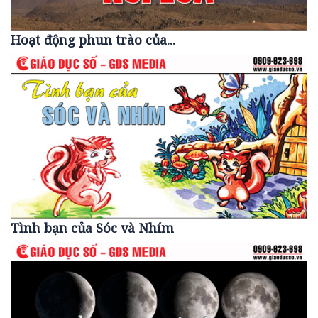
Hoạt động phun trào của...
Tình bạn của Sóc và Nhím