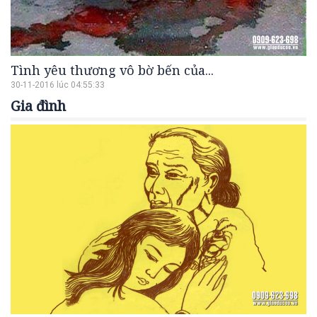
Tình yêu thương vô bờ bến của...
30-11-2016 lúc 04:55:33
Gia đình