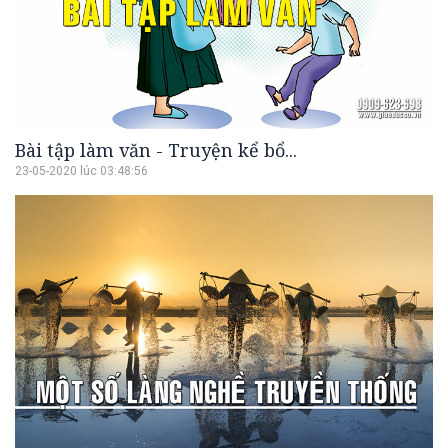
Bài tập làm văn - Truyện kể bổ...
23-05-2020 lúc 03:48:56