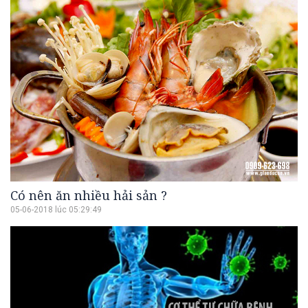
Có nên ăn nhiều hải sản ?
05-06-2018 lúc 05:29:49