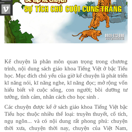
Kể chuyện là phân môn quan trọng trong chương
trình, nội dung sách giáo khoa Tiếng Việt ở bậc Tiểu
học. Mục đích chủ yếu của giờ kể chuyện là phát triển
kĩ năng nói, kĩ năng nghe, kĩ năng đọc; mở rộng vốn
hiểu biết về cuộc sống, con người; bồi dưỡng tư
tưởng, tình cảm, nhân cách cho học sinh .
Các chuyện được kể ở sách giáo khoa Tiếng Việt bậc
Tiểu học thuộc nhiều thể loại: truyền thuyết, cổ tích,
ngụ ngôn... và có nội dung rất phong phú: chuyện
thời xưa, chuyện thời nay, chuyện của Việt Nam,