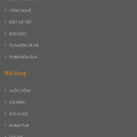
CÔNG NGHỆ
MỘT SỐ TIẾT...
ĐẠO ĐỨC
TỰ NHIÊN VÀ XÃ...
PHÂN MÔN ĐỊA...
Nội dung
CUỘC SỐNG
GIA ĐÌNH
SỨC KHỎE
KHÁM PHÁ