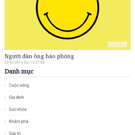
Người đàn ông hào phóng
02-02-2016 lúc 13:27:58
Danh mục
Cuộc sống
Gia đình
Sức khỏe
Khám phá
Giải trí