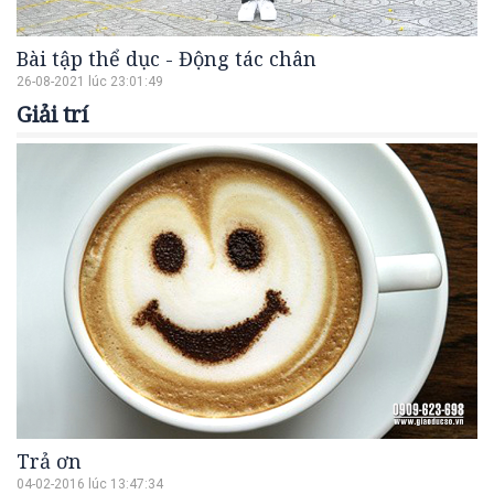
Bài tập thể dục - Động tác chân
26-08-2021 lúc 23:01:49
Giải trí
Trả ơn
04-02-2016 lúc 13:47:34