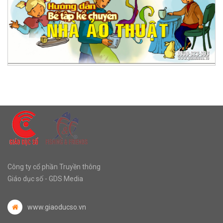
Công ty cổ phần Truyền thông
Giáo dục số - GDS Media
www.giaoducso.vn