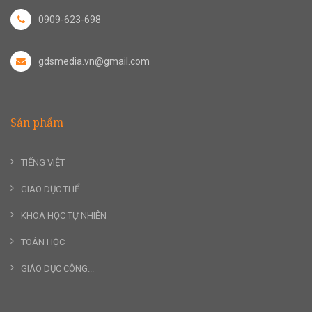
0909-623-698
gdsmedia.vn@gmail.com
Sản phẩm
TIẾNG VIỆT
GIÁO DỤC THỂ...
KHOA HỌC TỰ NHIÊN
TOÁN HỌC
GIÁO DỤC CÔNG...