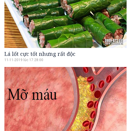
Lá lốt cực tốt nhưng rất độc
11-11-2019 lúc 17:28:00