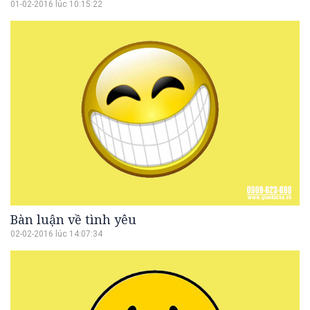
01-02-2016 lúc 10:15:22
Bàn luận về tình yêu
02-02-2016 lúc 14:07:34