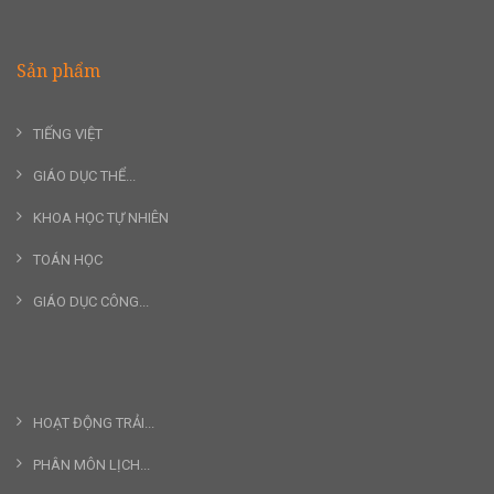
Sản phẩm
TIẾNG VIỆT
GIÁO DỤC THỂ...
KHOA HỌC TỰ NHIÊN
TOÁN HỌC
GIÁO DỤC CÔNG...
HOẠT ĐỘNG TRẢI...
PHÂN MÔN LỊCH...