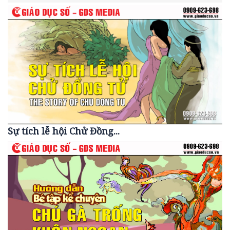
Sự tích lễ hội Chử Đồng...