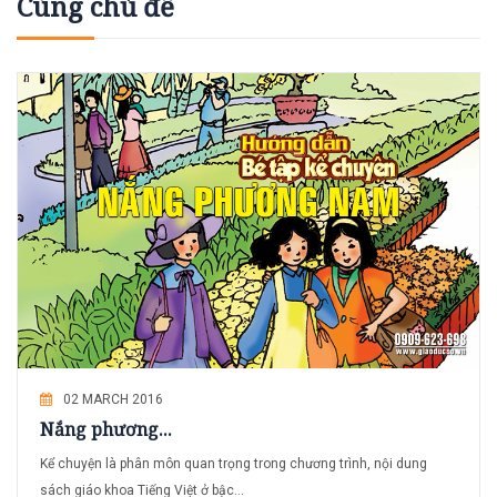
Cùng chủ đề
02 MARCH 2016
Nắng phương...
Kể chuyện là phân môn quan trọng trong chương trình, nội dung
sách giáo khoa Tiếng Việt ở bậc...