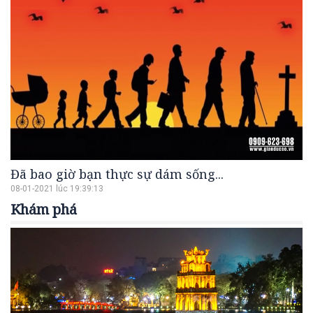
Đã bao giờ bạn thực sự dám sống...
08-01-2021 lúc 19:39:13
Khám phá