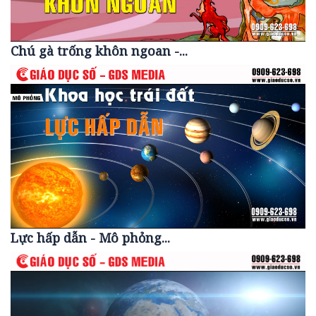
Chú gà trống khôn ngoan -...
Lực hấp dẫn - Mô phỏng...