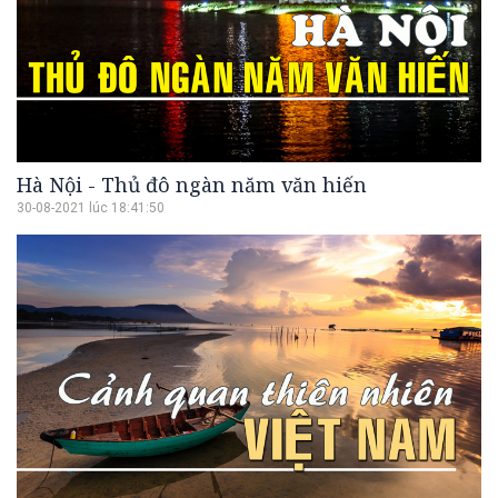
Hà Nội - Thủ đô ngàn năm văn hiến
30-08-2021 lúc 18:41:50