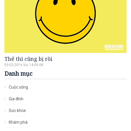
Thế thì cũng bị rồi
03-02-2016 lúc 14:00:08
Danh mục
Cuộc sống
Gia đình
Sức khỏe
Khám phá