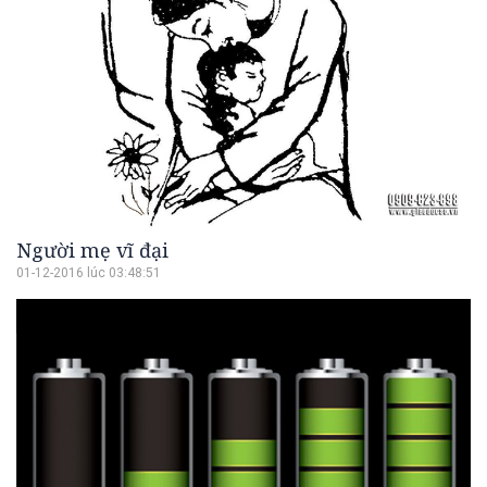
Người mẹ vĩ đại
01-12-2016 lúc 03:48:51