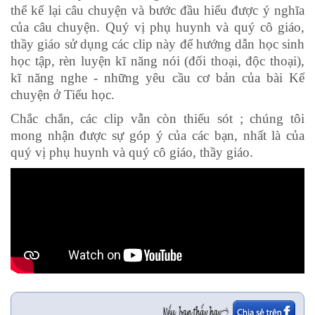
thể kể lại câu chuyện và bước đầu hiểu được ý nghĩa
của câu chuyện. Quý vị phụ huynh và quý cô giáo,
thầy giáo sử dụng các clip này để hướng dẫn học sinh
học tập, rèn luyện kĩ năng nói (đối thoại, độc thoại),
kĩ năng nghe - những yêu cầu cơ bản của bài Kể
chuyện ở Tiểu học.
Chắc chắn, các clip vẫn còn thiếu sót ; chúng tôi
mong nhận được sự góp ý của các bạn, nhất là của
quý vị phụ huynh và quý cô giáo, thầy giáo.