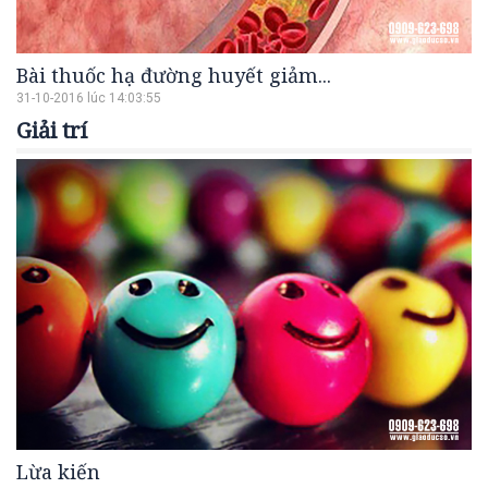
Bài thuốc hạ đường huyết giảm...
31-10-2016 lúc 14:03:55
Giải trí
Lừa kiến