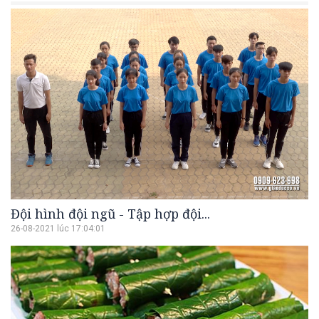
Đội hình đội ngũ - Tập hợp đội...
26-08-2021 lúc 17:04:01