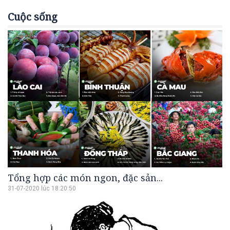
Cuộc sống
Tổng hợp các món ngon, đặc sản...
31-07-2020 lúc 18:20:50