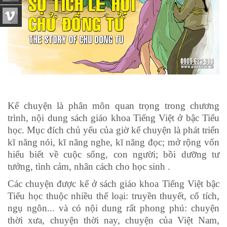
Kể chuyện là phân môn quan trọng trong chương
trình, nội dung sách giáo khoa Tiếng Việt ở bậc Tiểu
học. Mục đích chủ yếu của giờ kể chuyện là phát triển
kĩ năng nói, kĩ năng nghe, kĩ năng đọc; mở rộng vốn
hiểu biết về cuộc sống, con người; bồi dưỡng tư
tưởng, tình cảm, nhân cách cho học sinh .
Các chuyện được kể ở sách giáo khoa Tiếng Việt bậc
Tiểu học thuộc nhiều thể loại: truyền thuyết, cổ tích,
ngụ ngôn... và có nội dung rất phong phú: chuyện
thời xưa, chuyện thời nay, chuyện của Việt Nam,