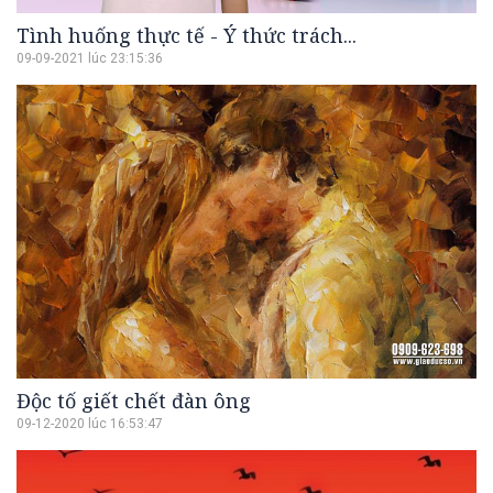
Tình huống thực tế - Ý thức trách...
09-09-2021 lúc 23:15:36
Độc tố giết chết đàn ông
09-12-2020 lúc 16:53:47