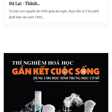
Đà Lạt - Thành...
Từ một cao nguyên ẩn mình giữa đại ngàn, được bác sĩ Y-éc-xanh
phát hiện vào năm 1893,...