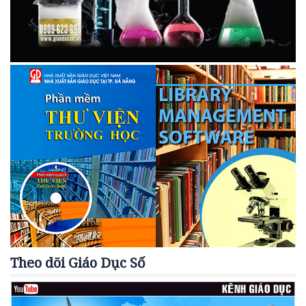
Theo dõi Giáo Dục Số