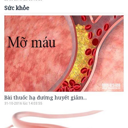
Sức khỏe
Bài thuốc hạ đường huyết giảm...
31-10-2016 lúc 14:03:55