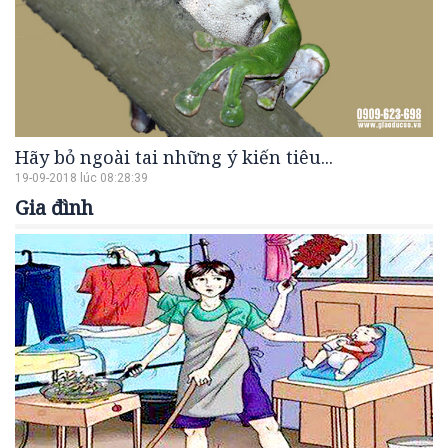
Hãy bỏ ngoài tai những ý kiến tiêu...
19-09-2018 lúc 08:28:39
Gia đình