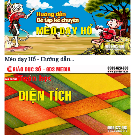
Mèo dạy Hổ - Hướng dẫn...