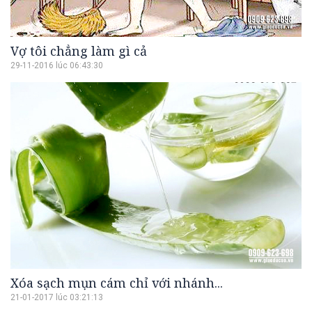
Vợ tôi chẳng làm gì cả
29-11-2016 lúc 06:43:30
Xóa sạch mụn cám chỉ với nhánh...
21-01-2017 lúc 03:21:13