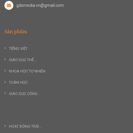
gdsmedia.vn@gmail.com
Sản phẩm
TIẾNG VIỆT
GIÁO DỤC THỂ...
KHOA HỌC TỰ NHIÊN
TOÁN HỌC
GIÁO DỤC CÔNG...
HOẠT ĐỘNG TRẢI...