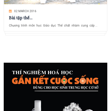
02 MARCH 2016
Bài tập thể...
Chương trình môn học Giáo dục Thể chất nhằm cung cấp ...