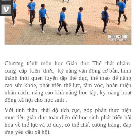
Chương trình môn học Giáo dục Thể chất nhằm
cung cấp kiến thức, kỹ năng vận động cơ bản, hình
thành thói quen luyện tập thể dục, thể thao để nâng
cao sức khỏe, phát triển thể lực, tầm vóc, hoàn thiện
nhân cách, nâng cao khả năng học tập, kỹ năng hoạt
động xã hội cho học sinh .
Với tinh thần, thái độ tích cực, góp phần thực hiện
mục tiêu giáo dục toàn diện để học sinh phát triển hài
hòa về thể lực và tư duy, có thể chất cường tráng, đáp
ứng yêu cầu xã hội.