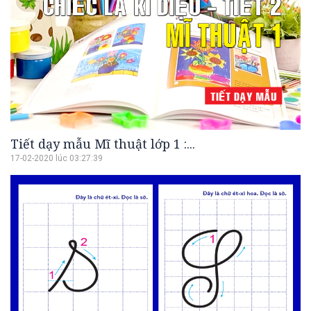
Tiết dạy mẫu Mĩ thuật lớp 1 :...
17-02-2020 lúc 03:27:39