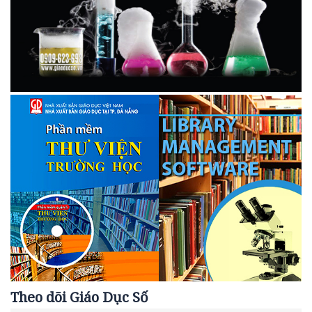
Theo dõi Giáo Dục Số