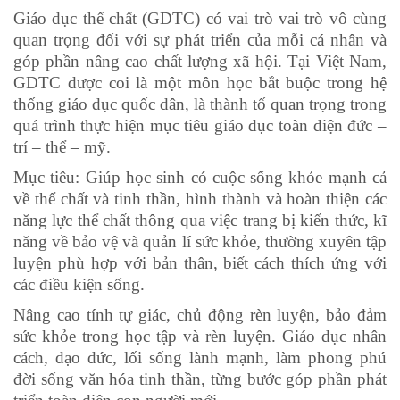
Giáo dục thể chất (GDTC) có vai trò vai trò vô cùng
quan trọng đối với sự phát triển của mỗi cá nhân và
góp phần nâng cao chất lượng xã hội. Tại Việt Nam,
GDTC được coi là một môn học bắt buộc trong hệ
thống giáo dục quốc dân, là thành tố quan trọng trong
quá trình thực hiện mục tiêu giáo dục toàn diện đức –
trí – thể – mỹ.
Mục tiêu: Giúp học sinh có cuộc sống khỏe mạnh cả
về thể chất và tinh thần, hình thành và hoàn thiện các
năng lực thể chất thông qua việc trang bị kiến thức, kĩ
năng về bảo vệ và quản lí sức khỏe, thường xuyên tập
luyện phù hợp với bản thân, biết cách thích ứng với
các điều kiện sống.
Nâng cao tính tự giác, chủ động rèn luyện, bảo đảm
sức khỏe trong học tập và rèn luyện. Giáo dục nhân
cách, đạo đức, lối sống lành mạnh, làm phong phú
đời sống văn hóa tinh thần, từng bước góp phần phát