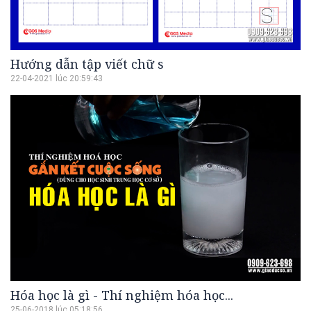
Hướng dẫn tập viết chữ s
22-04-2021 lúc 20:59:43
Hóa học là gì - Thí nghiệm hóa học...
25-06-2018 lúc 05:18:56