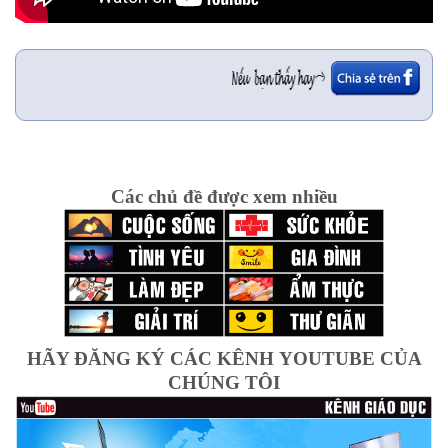
Các chủ đề được xem nhiều
HÃY ĐĂNG KÝ CÁC KÊNH YOUTUBE CỦA
CHÚNG TÔI