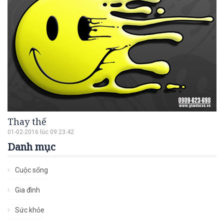
Thay thế
01-02-2016 lúc 09:23:42
Danh mục
Cuộc sống
Gia đình
Sức khỏe