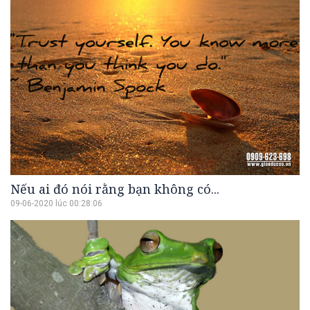
Nếu ai đó nói rằng bạn không có...
09-06-2020 lúc 00:28:06