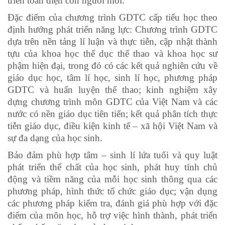
triển toàn diện con người mới.
Đặc điểm của chương trình GDTC cấp tiểu học theo
định hướng phát triển năng lực: Chương trình GDTC
dựa trên nền tảng lí luận và thực tiễn, cập nhật thành
tựu của khoa học thể dục thể thao và khoa học sư
phậm hiện đại, trong đó có các kết quả nghiên cứu về
giáo dục học, tâm lí học, sinh lí học, phương pháp
GDTC và huấn luyện thể thao; kinh nghiệm xây
dựng chương trình môn GDTC của Việt Nam và các
nước có nền giáo dục tiên tiến; kết quả phân tích thực
tiễn giáo dục, điều kiện kinh tế – xã hội Việt Nam và
sự đa dạng của học sinh.
Bảo đảm phù hợp tâm – sinh lí lứa tuổi và quy luật
phát triển thể chất của học sinh, phát huy tính chủ
động và tiềm năng của mỗi học sinh thông qua các
phương pháp, hình thức tổ chức giáo dục; vận dụng
các phương pháp kiểm tra, đánh giá phù hợp với đặc
điểm của môn học, hỗ trợ việc hình thành, phát triển