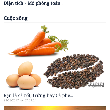
Diện tích - Mô phỏng toán...
Cuộc sống
Bạn là cà rốt, trứng hay Cà phê...
23-03-2017 lúc 07:09:24