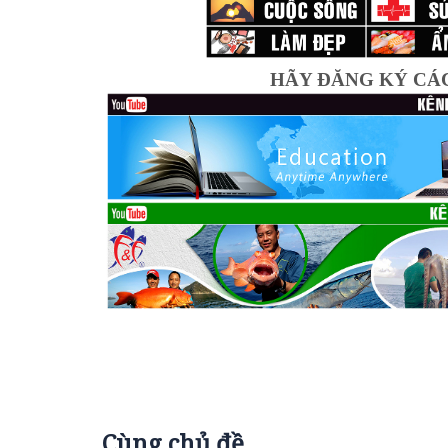
HÃY ĐĂNG KÝ CÁ
Cùng chủ đề