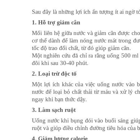
Sau đây là những lợi ích ấn tượng ít ai ngờ 
1. Hỗ trợ giảm cân
Mối liên hệ giữa nước và giảm cân được cho
cơ thể dành để làm nóng nước mát trong đư
tốc độ trao đổi chất, từ đó giúp giảm cân.
Một nghiên cứu đã chỉ ra rằng uống 500 ml 
đôi khi sau 30-40 phút.
2. Loại trừ độc tố
Một lợi ích khác của việc uống nước vào bu
nước để loại bỏ chất thải từ máu và xử lý 
ngay khi bạn thức dậy.
3. Làm sạch ruột
Uống nước khi bụng đói vào buổi sáng giúp
ruột và giúp điều chỉnh đường tiêu hóa của 
4. Giảm lượng calorie