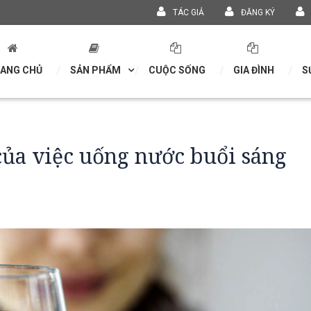
TÁC GIẢ
ĐĂNG KÝ
ANG CHỦ
SẢN PHẨM
CUỘC SỐNG
GIA ĐÌNH
S
của việc uống nước buổi sáng