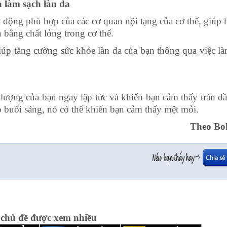
à làm sạch làn da
 động phù hợp của các cơ quan nội tạng của cơ thể, giúp 
bằng chất lỏng trong cơ thể.
úp tăng cường sức khỏe làn da của bạn thông qua việc l
ượng của bạn ngay lập tức và khiến bạn cảm thấy tràn đ
o buổi sáng, nó có thể khiến bạn cảm thấy mệt mỏi.
Theo Bol
 chủ đề được xem nhiều