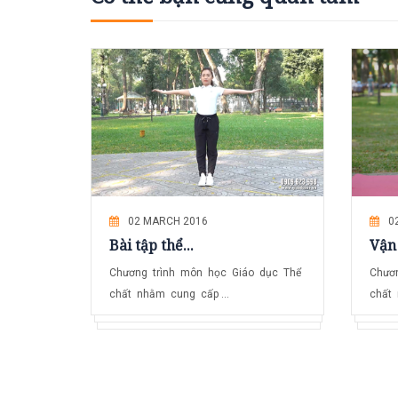
02 MARCH 2016
0
Bài tập thể...
Vận 
Chương trình môn học Giáo dục Thể
Chươ
chất nhằm cung cấp ...
chất 