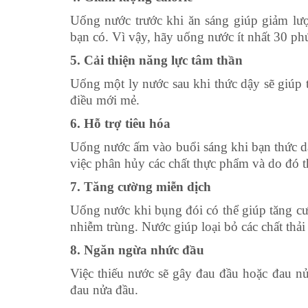
Uống nước trước khi ăn sáng giúp giảm lượ
bạn có. Vì vậy, hãy uống nước ít nhất 30 phú
5. Cải thiện năng lực tâm thần
Uống một ly nước sau khi thức dậy sẽ giúp 
điều mới mẻ.
6. Hỗ trợ tiêu hóa
Uống nước ấm vào buổi sáng khi bạn thức dậ
việc phân hủy các chất thực phẩm và do đó t
7. Tăng cường miễn dịch
Uống nước khi bụng đói có thể giúp tăng cư
nhiễm trùng. Nước giúp loại bỏ các chất thả
8. Ngăn ngừa nhức đầu
Việc thiếu nước sẽ gây đau đầu hoặc đau n
đau nửa đầu.