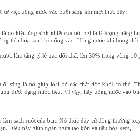
tới từ việc uống nước vào buổi sáng khi mới thức dậy:
 là do hiệu ứng sinh nhiệt của nó, nghĩa là lượng năng l
ờng tiêu hóa sau khi uống vào. Uống nước khi bụng đói 
nước làm tăng tỷ lệ trao đổi chất lên 30% trong vòng 10 
ổi sáng là nó giúp loại bỏ các chất độc khỏi cơ thể. T
chúng dưới dạng nước tiểu. Vì vậy, hãy uống nước vào bu
 làm sạch ruột của bạn. Nó thúc đẩy cử động thường xu
bạn. Điều này giúp ngăn ngừa táo bón và tiêu hóa kém,