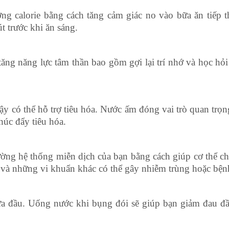
ng calorie bằng cách tăng cảm giác no vào bữa ăn tiếp 
t trước khi ăn sáng.
tăng năng lực tâm thần bao gồm gợi lại trí nhớ và học hỏ
y có thể hỗ trợ tiêu hóa. Nước ấm đóng vai trò quan trọn
húc đẩy tiêu hóa.
ờng hệ thống miễn dịch của bạn bằng cách giúp cơ thể ch
i và những vi khuẩn khác có thể gây nhiễm trùng hoặc bệnh
ửa đầu. Uống nước khi bụng đói sẽ giúp bạn giảm đau đ