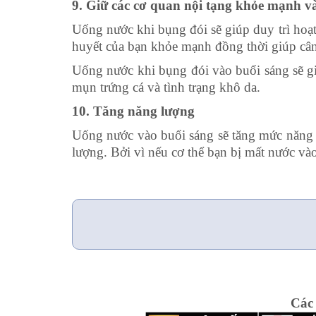
9. Giữ các cơ quan nội tạng khỏe mạnh
v
Uống nước khi bụng đói sẽ giúp duy trì hoạt
huyết của bạn khỏe mạnh đồng thời giúp cân 
Uống nước khi bụng đói vào buổi sáng sẽ gi
mụn trứng cá và tình trạng khô da.
10. Tăng năng lượng
Uống nước vào buổi sáng sẽ tăng mức năng l
lượng. Bởi vì nếu cơ thể bạn bị mất nước và
Các