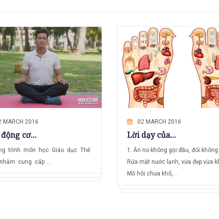
2 MARCH 2016
02 MARCH 2016
động cơ...
Lời dạy của...
ng trình môn học Giáo dục Thể
1. Ăn no không gội đầu, đói không
nhằm cung cấp ...
Rửa mặt nước lạnh, vừa đẹp vừa k
Mồ hôi chưa khô,...