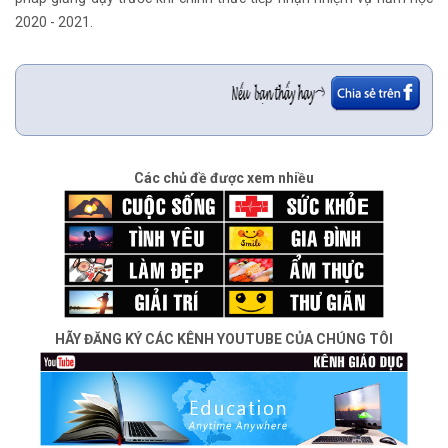
2020 - 2021.
Các chủ đề được xem nhiều
HÃY ĐĂNG KÝ CÁC KÊNH YOUTUBE CỦA CHÚNG TÔI