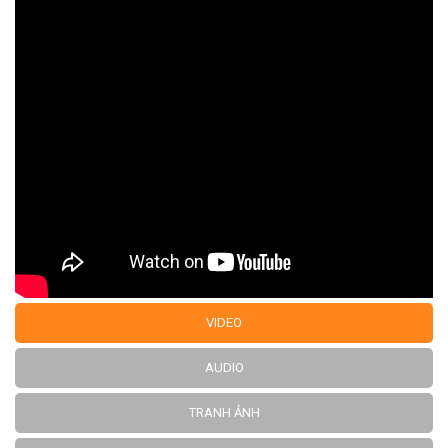
VIDEO
AUDIO
TRANH ẢNH