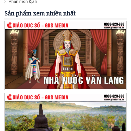
Phân môn Địa lí
Sản phẩm xem nhiều nhất