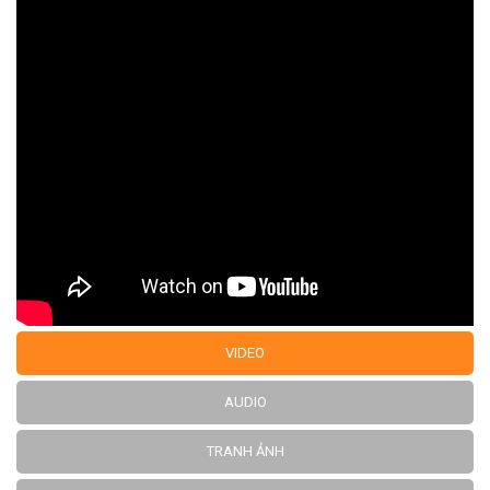
VIDEO
AUDIO
TRANH ẢNH