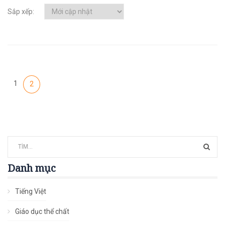
Sắp xếp:
1
2
Danh mục
Tiếng Việt
Giáo dục thể chất