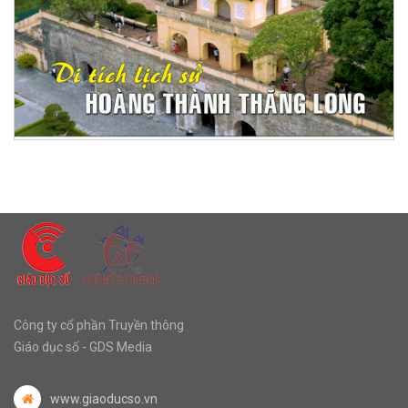
Công ty cổ phần Truyền thông
Giáo dục số - GDS Media
www.giaoducso.vn