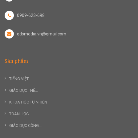
0909-623-698
gdsmedia.vn@gmail.com
Sản phẩm
TIẾNG VIỆT
GIÁO DỤC THỂ...
KHOA HỌC TỰ NHIÊN
TOÁN HỌC
GIÁO DỤC CÔNG...