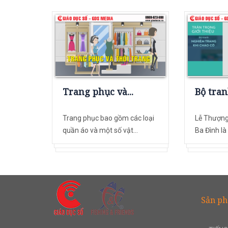
Trang phục và...
Bộ tran
Trang phục bao gồm các loại
Lễ Thượng
quần áo và một số vật...
Ba Đình là 
Sản p