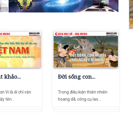
t khảo...
Đời sống con...
n Vi là di chỉ văn
Trong điều kiện thiên nhiên
ấy tên...
hoang dã, công cụ lao...