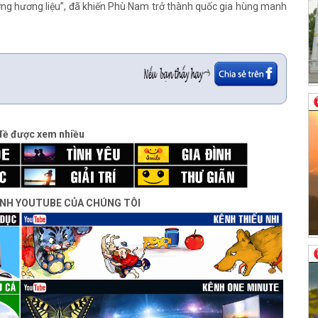
ường hương liệu”, đã khiến Phù Nam trở thành quốc gia hùng manh
đề được xem nhiều
ÊNH YOUTUBE CỦA CHÚNG TÔI