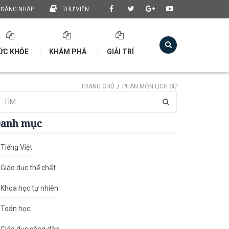
ĐĂNG NHẬP
THƯ VIỆN
ỨC KHỎE
KHÁM PHÁ
GIẢI TRÍ
TRANG CHỦ
PHÂN MÔN LỊCH SỬ
anh mục
Tiếng Việt
Giáo dục thể chất
Khoa học tự nhiên
Toán học