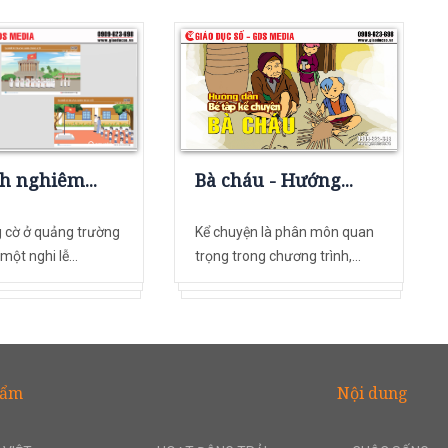
h nghiêm...
Bà cháu - Hướng...
 cờ ở quảng trường
Kể chuyện là phân môn quan
một nghi lễ...
trọng trong chương trình,...
hẩm
Nội dung