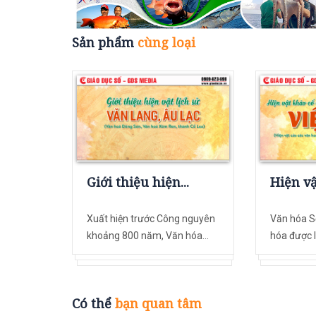
Sản phẩm
cùng loại
Giới thiệu hiện...
Hiện vậ
Xuất hiện trước Công nguyên
Văn hóa Sơ
khoảng 800 năm, Văn hóa...
hóa được l
Có thể
bạn quan tâm