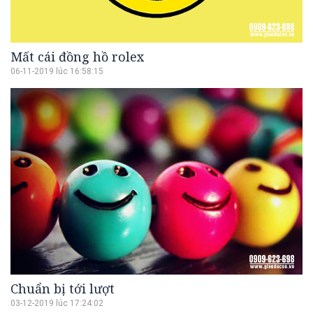
Mất cái đồng hồ rolex
06-11-2019 lúc 16:58:15
Chuẩn bị tới lượt
03-12-2019 lúc 17:24:02