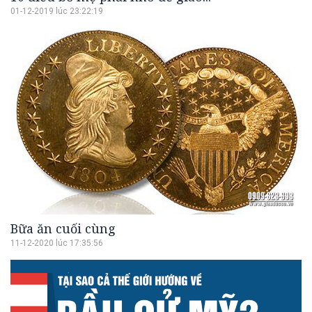
01-12-2019 lúc 23:22:19
Bữa ăn cuối cùng
11-12-2020 lúc 17:35:56