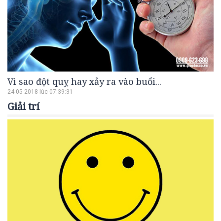
Vì sao đột quỵ hay xảy ra vào buổi...
24-05-2018 lúc 07:39:31
Giải trí