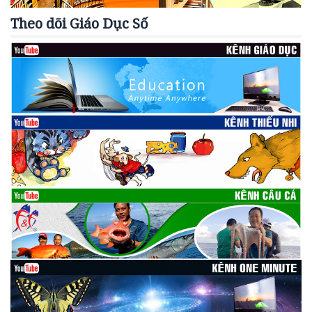
Theo dõi Giáo Dục Số