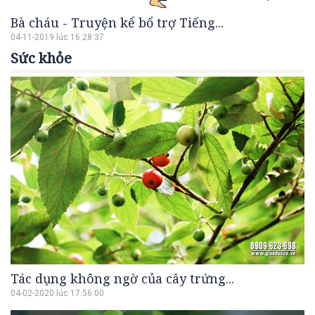
Bà cháu - Truyện kể bổ trợ Tiếng...
04-11-2019 lúc 16:28:37
Sức khỏe
Tác dụng không ngờ của cây trứng...
04-02-2020 lúc 17:56:00