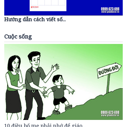
Hướng dẫn cách viết số...
Cuộc sống
10 điều bố mẹ phải nhớ để giáo...