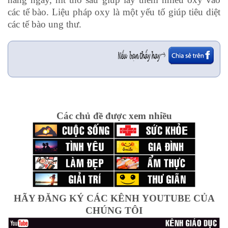
các tế bào. Liệu pháp oxy là một yếu tố giúp tiêu diệt
các tế bào ung thư.
Các chủ đề được xem nhiều
HÃY ĐĂNG KÝ CÁC KÊNH YOUTUBE CỦA
CHÚNG TÔI