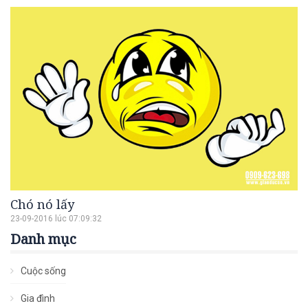
Chó nó lấy
23-09-2016 lúc 07:09:32
Danh mục
Cuộc sống
Gia đình