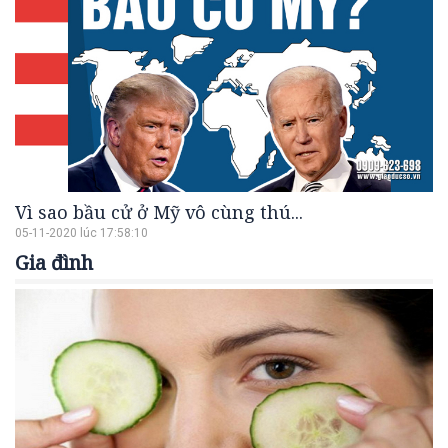
Vì sao bầu cử ở Mỹ vô cùng thú...
05-11-2020 lúc 17:58:10
Gia đình