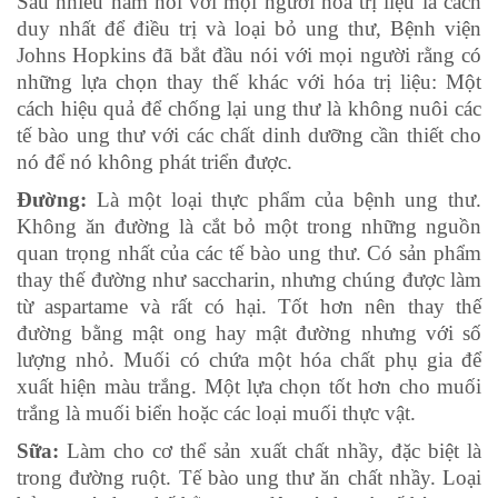
Sau nhiều năm nói với mọi người hóa trị liệu là cách
duy nhất để điều trị và loại bỏ ung thư, Bệnh viện
Johns Hopkins đã bắt đầu nói với mọi người rằng có
những lựa chọn thay thế khác với hóa trị liệu: Một
cách hiệu quả để chống lại ung thư là không nuôi các
tế bào ung thư với các chất dinh dưỡng cần thiết cho
nó để nó không phát triển được.
Đường:
Là một loại thực phẩm của bệnh ung thư.
Không ăn đường là cắt bỏ một trong những nguồn
quan trọng nhất của các tế bào ung thư. Có sản phẩm
thay thế đường như saccharin, nhưng chúng được làm
từ aspartame và rất có hại. Tốt hơn nên thay thế
đường bằng mật ong hay mật đường nhưng với số
lượng nhỏ. Muối có chứa một hóa chất phụ gia để
xuất hiện màu trắng. Một lựa chọn tốt hơn cho muối
trắng là muối biển hoặc các loại muối thực vật.
Sữa:
Làm cho cơ thể sản xuất chất nhầy, đặc biệt là
trong đường ruột. Tế bào ung thư ăn chất nhầy. Loại