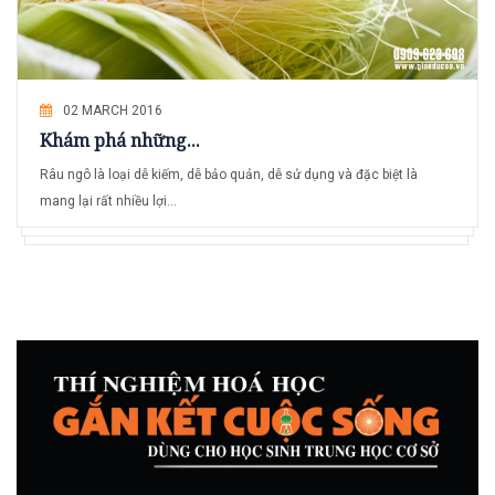
02 MARCH 2016
Khám phá những...
Râu ngô là loại dễ kiếm, dễ bảo quản, dễ sử dụng và đặc biệt là
mang lại rất nhiều lợi...