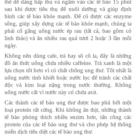
thể dễ dàng hấp thu và ngấm vào các tế bào 15 phút
sau khi được tiêu thụ để nuôi dưỡng và giúp định
hình các tế bào khỏe mạnh. Để có được các enzyme
sống, giúp xây dựng các tế bào khỏe mạnh, chúng ta
phải cố gắng uống nước ép rau (tất cả, bao gồm cỏ
linh thảo) và ăn nhiều rau quả tươi 2 hoặc 3 lần mỗi
ngày.
Không nên dùng cafe, trà hay sô cô la, đây là những
đồ ăn thức uống chứa nhiều caffeine. Trà xanh là một
lựa chọn tốt hơn vì có chất chống ung thư. Tốt nhất là
uống nước tinh khiết hoặc nước lọc để tránh các chất
độc và kim loại nặng trong nước thường. Không
uống nước cất vì nước này có chứa axit.
Các thành các tế bào ung thư được bao phủ bởi một
loại protein rất cứng. Khi không ăn thịt, những thành
tế bào phóng thích nhiều enzim hơn, tấn công các
protein của các tế bào ung thư và cho phép hệ thống
miễn dịch tiêu diệt các tế bào ung thư.