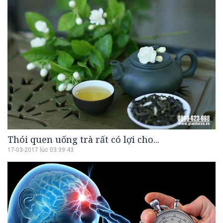
Thói quen uống trà rất có lợi cho...
17-03-2017 lúc 03:39:43