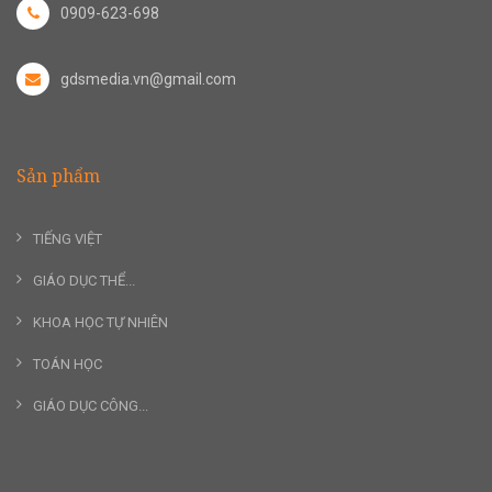
0909-623-698
gdsmedia.vn@gmail.com
Sản phẩm
TIẾNG VIỆT
GIÁO DỤC THỂ...
KHOA HỌC TỰ NHIÊN
TOÁN HỌC
GIÁO DỤC CÔNG...