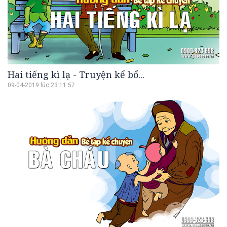
Hai tiếng kì lạ - Truyện kể bổ...
09-04-2019 lúc 23:11:57