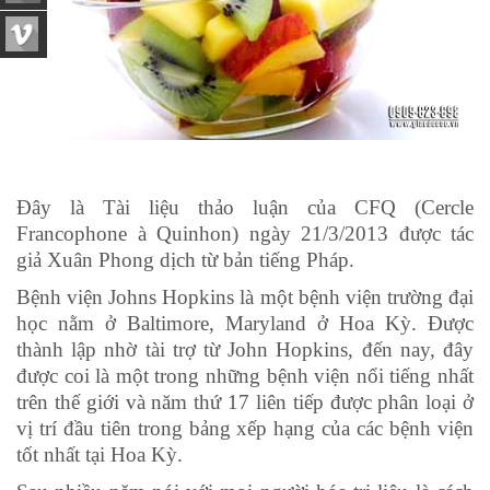
Đây là Tài liệu thảo luận của CFQ (Cercle
Francophone à Quinhon) ngày 21/3/2013 được tác
giả Xuân Phong dịch từ bản tiếng Pháp.
Bệnh viện Johns Hopkins là một bệnh viện trường đại
học nằm ở Baltimore, Maryland ở Hoa Kỳ. Được
thành lập nhờ tài trợ từ John Hopkins, đến nay, đây
được coi là một trong những bệnh viện nổi tiếng nhất
trên thế giới và năm thứ 17 liên tiếp được phân loại ở
vị trí đầu tiên trong bảng xếp hạng của các bệnh viện
tốt nhất tại Hoa Kỳ.