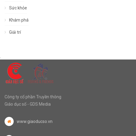
Sức khỏe
Khám phá
Giải trí
.
Công ty cổ phần Truyền thông
Giáo dục số - GDS Media
www.giaoducso.vn