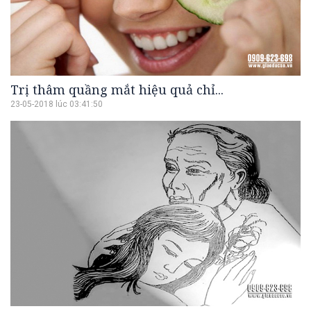
Trị thâm quầng mắt hiệu quả chỉ...
23-05-2018 lúc 03:41:50