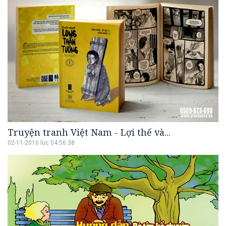
Truyện tranh Việt Nam - Lợi thế và...
02-11-2016 lúc 04:56:38