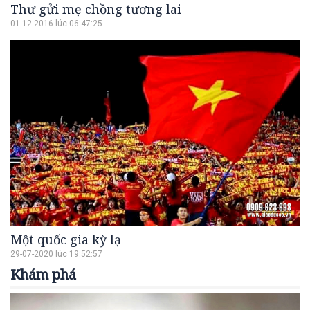
Thư gửi mẹ chồng tương lai
01-12-2016 lúc 06:47:25
Một quốc gia kỳ lạ
29-07-2020 lúc 19:52:57
Khám phá