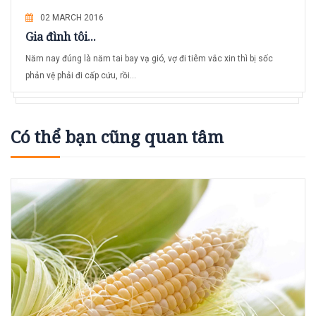
02 MARCH 2016
Gia đình tôi...
Năm nay đúng là năm tai bay vạ gió, vợ đi tiêm vắc xin thì bị sốc
phản vệ phải đi cấp cứu, rồi...
Có thể bạn cũng quan tâm