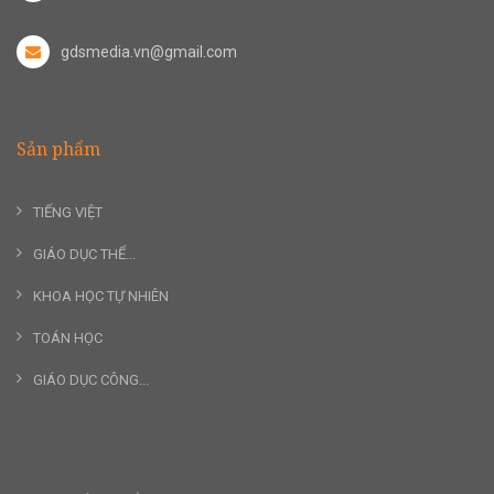
gdsmedia.vn@gmail.com
Sản phẩm
TIẾNG VIỆT
GIÁO DỤC THỂ...
KHOA HỌC TỰ NHIÊN
TOÁN HỌC
GIÁO DỤC CÔNG...