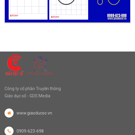
Công ty cổ phần Truyền thông
Giáo dục số - GDS Media
www.giaoducso.vn
0909-623-698