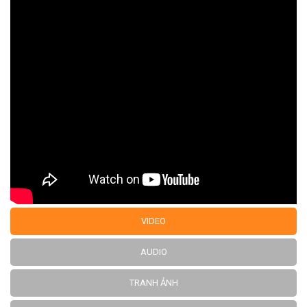
VIDEO
AUDIO
TRANH ẢNH