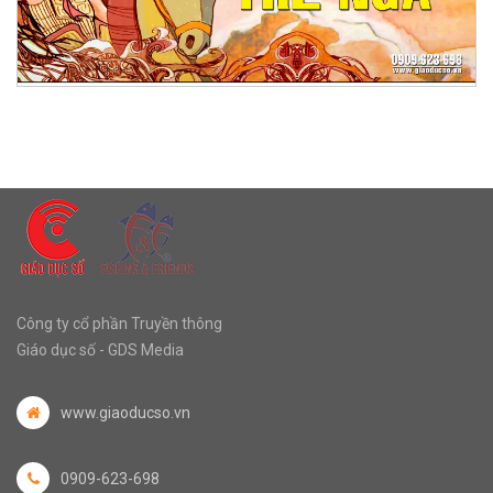
Công ty cổ phần Truyền thông
Giáo dục số - GDS Media
www.giaoducso.vn
0909-623-698