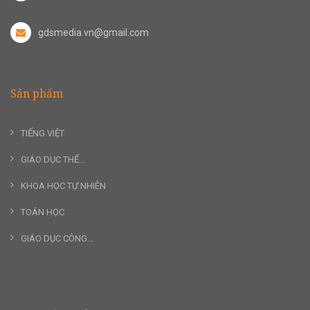
gdsmedia.vn@gmail.com
Sản phẩm
TIẾNG VIỆT
GIÁO DỤC THỂ...
KHOA HỌC TỰ NHIÊN
TOÁN HỌC
GIÁO DỤC CÔNG...