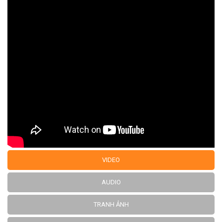
VIDEO
AUDIO
TRANH ẢNH