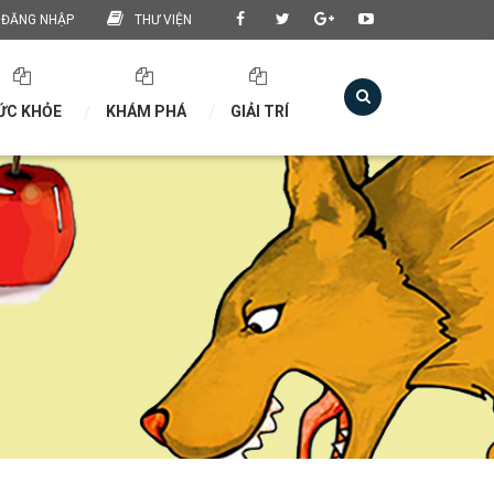
ĐĂNG NHẬP
THƯ VIỆN
ỨC KHỎE
KHÁM PHÁ
GIẢI TRÍ