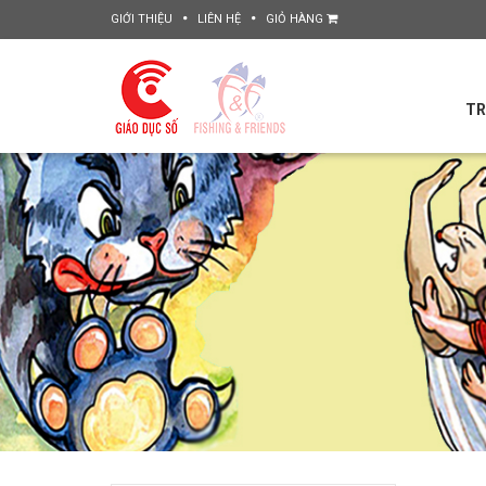
GIỚI THIỆU
LIÊN HỆ
GIỎ HÀNG
TR