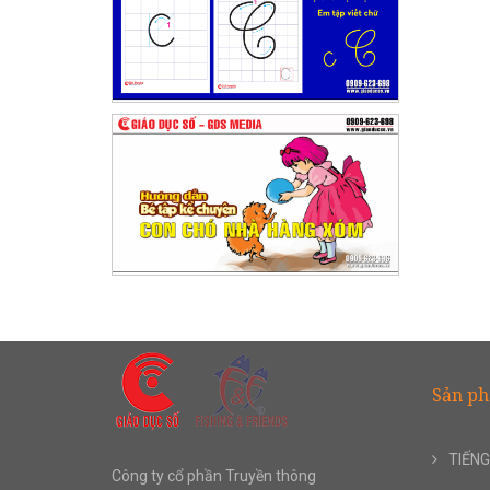
Sản p
TIẾNG
Công ty cổ phần Truyền thông