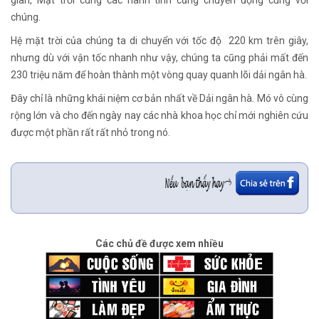
gian, Mặt trời cùng các hành tinh cũng chuyển động cùng với
chúng.
Hệ mặt trời của chúng ta di chuyển với tốc độ 220 km trên giây,
nhưng dù với vận tốc nhanh như vậy, chúng ta cũng phải mất đến
230 triệu năm để hoàn thành một vòng quay quanh lõi dải ngân hà.
Đây chỉ là những khái niệm cơ bản nhất về Dải ngân hà. Mó vô cùng
rộng lớn và cho đến ngày nay các nhà khoa học chỉ mới nghiên cứu
được một phần rất rất nhỏ trong nó.
Các chủ đề được xem nhiều