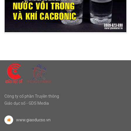
Công ty cổ phần Truyền thông
Giáo dục số - GDS Media
www.giaoducso.vn