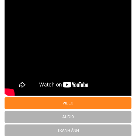
VIDEO
AUDIO
TRANH ẢNH