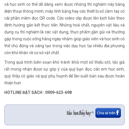
và học sinh có thể dễ dàng xem được những thí nghiệm này bằng
điện thoại thông minh, máy tính bảng hay các thiết bị số cầm tay có
cài phần mềm đọc QR code. Các video clip được lên kịch bản theo
định hướng gắn kết thực tiễn. Những hoá chất, nguyên vật liệu và
dụng cụ thí nghiệm là các vật dụng, thực phẩm gần gũi và thường
gặp trong cuộc sống hằng ngày nhằm giúp giáo viên và học sinh có
thể chủ động và sáng tạo trong việc dạy học tại nhiều địa phương
còn khó khăn về cơ sở vật chất.
Trong quá trình biên soạn khó tránh khỏi một số thiếu sót, tác giả
rất mong nhận được sự góp ý của quý bạn đọc, các em học sinh,
quý thầy cô giáo và quý phụ huynh để lần xuất bản sau được hoàn
thiện hơn.
HOTLINE ĐẶT SÁCH : 0909-623-698