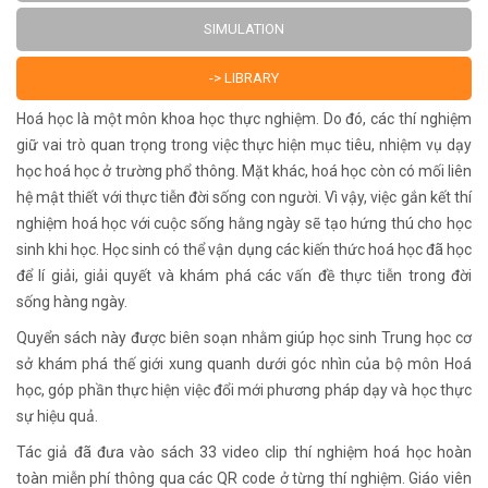
SIMULATION
-> LIBRARY
Hoá học là một môn khoa học thực nghiệm. Do đó, các thí nghiệm
giữ vai trò quan trọng trong việc thực hiện mục tiêu, nhiệm vụ dạy
học hoá học ở trường phổ thông. Mặt khác, hoá học còn có mối liên
hệ mật thiết với thực tiễn đời sống con người. Vì vậy, việc gắn kết thí
nghiệm hoá học với cuộc sống hằng ngày sẽ tạo hứng thú cho học
sinh khi học. Học sinh có thể vận dụng các kiến thức hoá học đã học
để lí giải, giải quyết và khám phá các vấn đề thực tiễn trong đời
sống hàng ngày.
Quyển sách này được biên soạn nhằm giúp học sinh Trung học cơ
sở khám phá thế giới xung quanh dưới góc nhìn của bộ môn Hoá
học, góp phần thực hiện việc đổi mới phương pháp dạy và học thực
sự hiệu quả.
Tác giả đã đưa vào sách 33 video clip thí nghiệm hoá học hoàn
toàn miễn phí thông qua các QR code ở từng thí nghiệm. Giáo viên