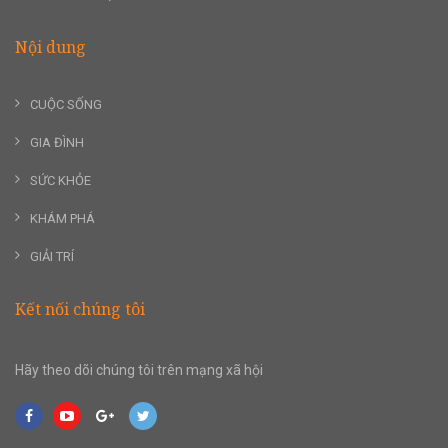
Nội dung
CUỘC SỐNG
GIA ĐÌNH
SỨC KHỎE
KHÁM PHÁ
GIẢI TRÍ
Kết nối chúng tôi
Hãy theo dõi chúng tôi trên mạng xã hội