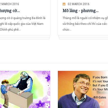
2 MARCH 2016
02 MARCH 2016
hượng cờ...
Mõ làng - phương...
ượng cờ ở quảng trường Ba Đình là
Thằng mõ là người có nhiệm vụ g
ghi lễ cấp quốc gia của Việt Nam
và thông báo theo chỉ thỉ của các
Chính phủ phê...
chức...