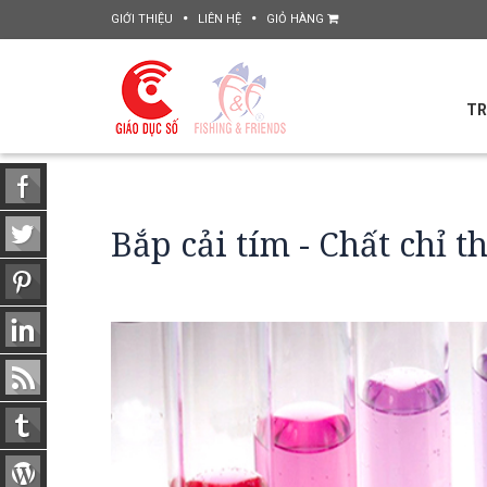
GIỚI THIỆU
LIÊN HỆ
GIỎ HÀNG
TR
Bắp cải tím - Chất chỉ t