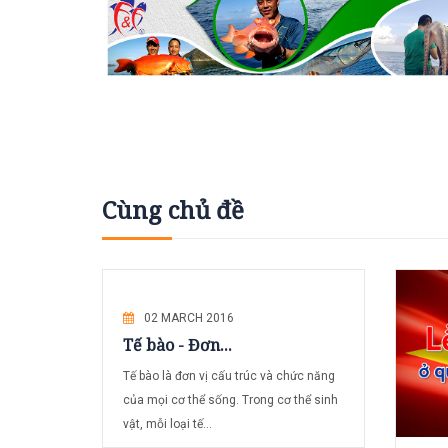
Cùng chủ đề
02 MARCH 2016
Tế bào - Đơn...
Tế bào là đơn vị cấu trúc và chức năng
của mọi cơ thể sống. Trong cơ thể sinh
vật, mỗi loại tế...