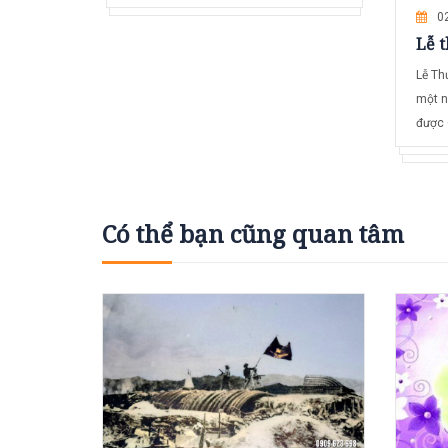
0
Lễ t
Lễ Th
một n
được 
Có thể bạn cũng quan tâm