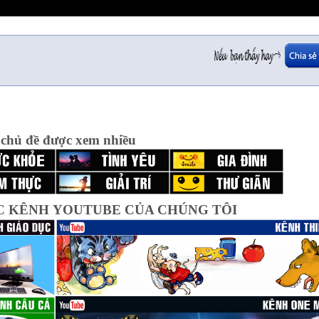
 chủ đề được xem nhiều
C KÊNH YOUTUBE CỦA CHÚNG TÔI