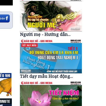
Người mẹ - Hướng dẫn...
Tiết dạy mẫu Hoạt động...