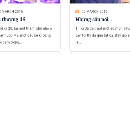
2 MARCH 2016
02 MARCH 2016
 thượng đế
Những câu nói...
hế kỷ 20, tại một thành phố nhỏ ở
1. Tôi đã thi trượt một số môn, nh
Tây nước Mỹ, một cậu bé khoảng
bạn tôi thì đã qua tất cả. Bây giờ 
i cầm trong...
là...