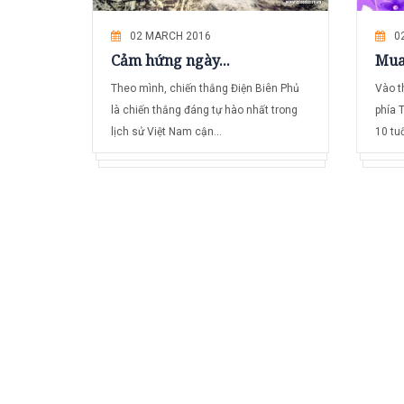
02 MARCH 2016
0
Cảm hứng ngày...
Mua
Theo mình, chiến thắng Điện Biên Phủ
Vào t
là chiến thắng đáng tự hào nhất trong
phía 
lịch sử Việt Nam cận...
10 tuổ