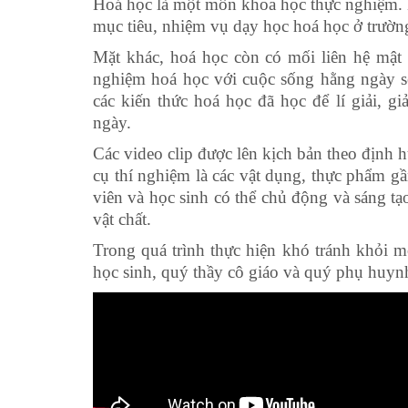
Hoá học là một môn khoa học thực nghiệm. Do
mục tiêu, nhiệm vụ dạy học hoá học ở trườ
Mặt khác, hoá học còn có mối liên hệ mật t
nghiệm hoá học với cuộc sống hằng ngày sẽ
các kiến thức hoá học đã học để lí giải, g
ngày.
Các video clip được lên kịch bản theo định 
cụ thí nghiệm là các vật dụng, thực phẩm g
viên và học sinh có thể chủ động và sáng tạ
vật chất.
Trong quá trình thực hiện khó tránh khỏi m
học sinh, quý thầy cô giáo và quý phụ huynh