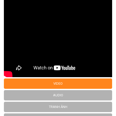
VIDEO
AUDIO
TRANH ẢNH