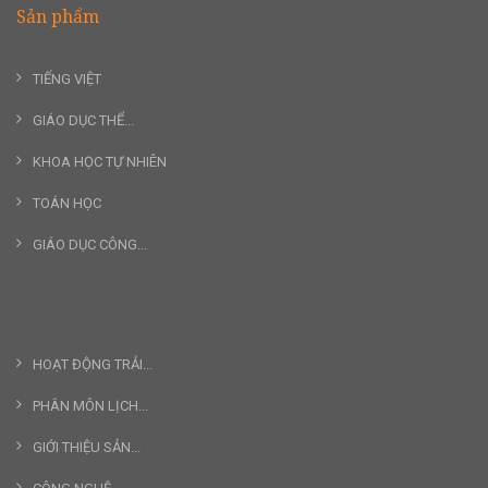
Sản phẩm
TIẾNG VIỆT
GIÁO DỤC THỂ...
KHOA HỌC TỰ NHIÊN
TOÁN HỌC
GIÁO DỤC CÔNG...
HOẠT ĐỘNG TRẢI...
PHÂN MÔN LỊCH...
GIỚI THIỆU SẢN...