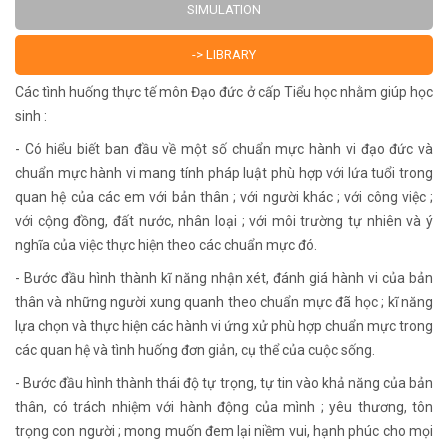
SIMULATION
-> LIBRARY
Các tình huống thực tế môn Đạo đức ở cấp Tiểu học nhằm giúp học
sinh :
- Có hiểu biết ban đầu về một số chuẩn mực hành vi đạo đức và
chuẩn mực hành vi mang tính pháp luật phù hợp với lứa tuổi trong
quan hệ của các em với bản thân ; với người khác ; với công việc ;
với cộng đồng, đất nước, nhân loại ; với môi trường tự nhiên và ý
nghĩa của việc thực hiện theo các chuẩn mực đó.
- Bước đầu hình thành kĩ năng nhận xét, đánh giá hành vi của bản
thân và những người xung quanh theo chuẩn mực đã học ; kĩ năng
lựa chọn và thực hiện các hành vi ứng xử phù hợp chuẩn mực trong
các quan hệ và tình huống đơn giản, cụ thể của cuộc sống.
- Bước đầu hình thành thái độ tự trọng, tự tin vào khả năng của bản
thân, có trách nhiệm với hành động của mình ; yêu thương, tôn
trọng con người ; mong muốn đem lại niềm vui, hạnh phúc cho mọi