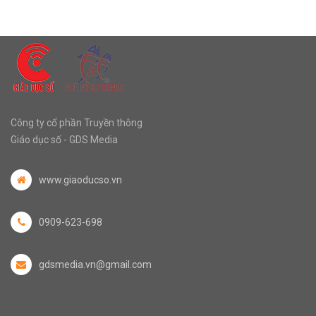
Công ty cổ phần Truyền thông
Giáo dục số - GDS Media
www.giaoducso.vn
0909-623-698
gdsmedia.vn@gmail.com