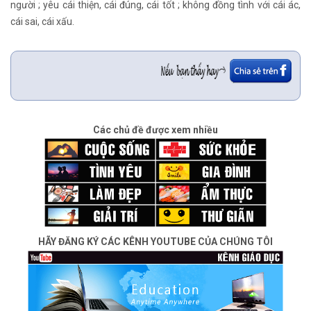
người ; yêu cái thiện, cái đúng, cái tốt ; không đồng tình với cái ác,
cái sai, cái xấu.
Các chủ đề được xem nhiều
HÃY ĐĂNG KÝ CÁC KÊNH YOUTUBE CỦA CHÚNG TÔI