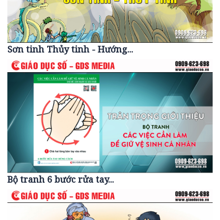
Sơn tinh Thủy tinh - Hướng...
Bộ tranh 6 bước rửa tay...