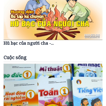
Hũ bạc của người cha -...
Cuộc sống