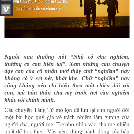
Người xưa thường nói “Nhà có cha nghiêm,
thường có con hiền tài”. Xem những câu chuyện
dạy con của cổ nhân mới thấy chữ “nghiêm” này
không có ý xét nét, khắt khe. Chữ “nghiêm” này
cũng không nên chỉ hiểu theo một chiều đối với
con, mà bản thân cha mẹ trước hết cần nghiêm
khắc với chính mình.
Câu chuyện Tăng Tử mổ lợn đã lưu lại cho người đời
một bài học quý giá về trách nhiệm làm gương của
người cha, người mẹ. Trẻ nhỏ nhìn vào cha mẹ nhiều
nhất để học theo. Vậy nên, dùng hành động của bản