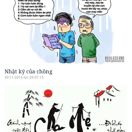
Nhật ký của chồng
30-11-2016 lúc 09:07:15