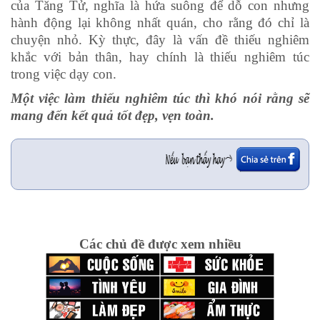
của Tăng Tử, nghĩa là hứa suông để dỗ con nhưng
hành động lại không nhất quán, cho rằng đó chỉ là
chuyện nhỏ. Kỳ thực, đây là vấn đề thiếu nghiêm
khắc với bản thân, hay chính là thiếu nghiêm túc
trong việc dạy con.
Một việc làm thiếu nghiêm túc thì khó nói rằng sẽ
mang đến kết quả tốt đẹp, vẹn toàn.
Các chủ đề được xem nhiều