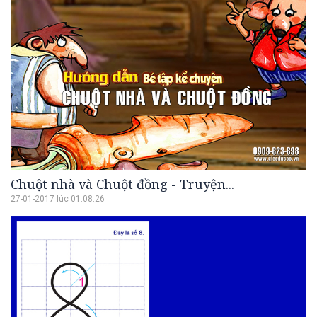
Chuột nhà và Chuột đồng - Truyện...
27-01-2017 lúc 01:08:26