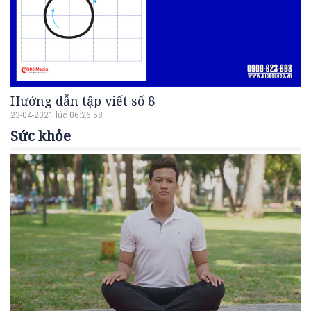
Hướng dẫn tập viết số 8
23-04-2021 lúc 06:26:58
Sức khỏe