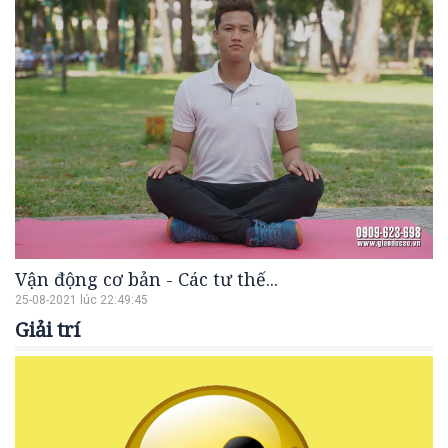
Vận động cơ bản - Các tư thế...
25-08-2021 lúc 22:49:45
Giải trí