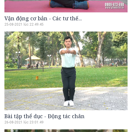
Vận động cơ bản - Các tư thế...
25-08-2021 lúc 22:49:45
Bài tập thể dục - Động tác chân
26-08-2021 lúc 23:01:49