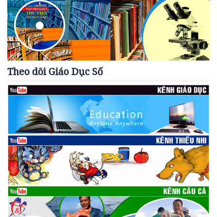
Theo dõi Giáo Dục Số