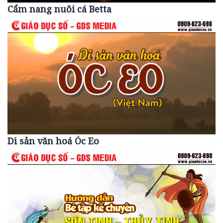
Cẩm nang nuôi cá Betta
Di sản văn hoá Óc Eo