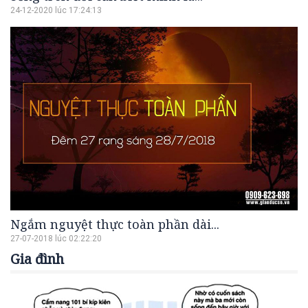
24-12-2020 lúc 17:24:13
Ngắm nguyệt thực toàn phần dài...
27-07-2018 lúc 02:22:20
Gia đình