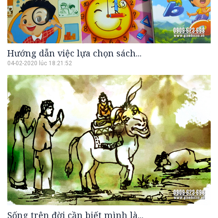
Hướng dẫn việc lựa chọn sách...
04-02-2020 lúc 18:21:52
Sống trên đời cần biết mình là...