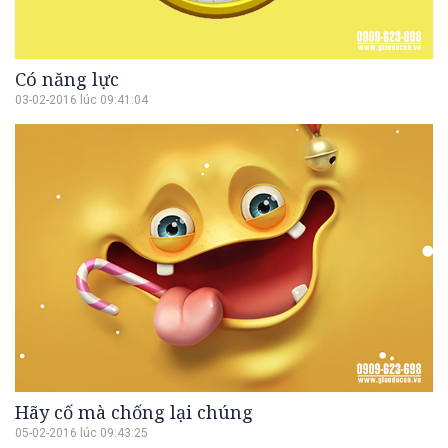
Có năng lực
03-02-2016 lúc 09:41:04
Hãy cố mà chống lại chúng
05-02-2016 lúc 09:43:25