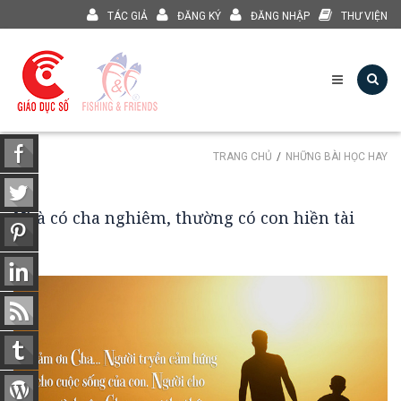
TÁC GIẢ
ĐĂNG KÝ
ĐĂNG NHẬP
THƯ VIỆN
TRANG CHỦ
NHỮNG BÀI HỌC HAY
Nhà có cha nghiêm, thường có con hiền tài