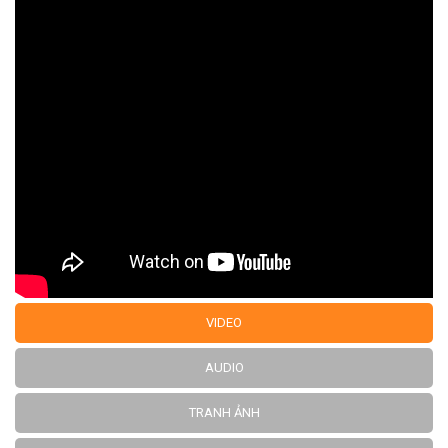
VIDEO
AUDIO
TRANH ẢNH