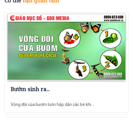
Có thể
bạn quan tâm
Bướm sinh ra...
Vòng đời của bướm luôn hấp dẫn các bé khi...