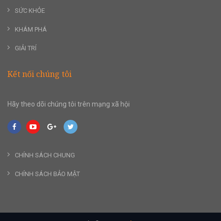
SỨC KHỎE
KHÁM PHÁ
GIẢI TRÍ
Kết nối chúng tôi
Hãy theo dõi chúng tôi trên mạng xã hội
CHÍNH SÁCH CHUNG
CHÍNH SÁCH BẢO MẬT