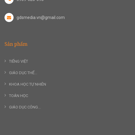
gdsmedia.vn@gmail.com
Sản phẩm
TIẾNG VIỆT
GIÁO DỤC THỂ...
KHOA HỌC TỰ NHIÊN
TOÁN HỌC
GIÁO DỤC CÔNG...