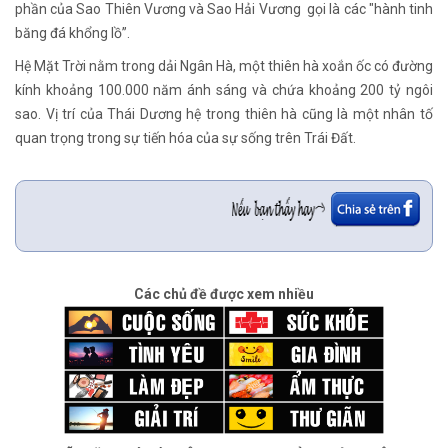
phần của Sao Thiên Vương và Sao Hải Vương gọi là các "hành tinh
băng đá khổng lồ”.
Hệ Mặt Trời nằm trong dải Ngân Hà, một thiên hà xoắn ốc có đường
kính khoảng 100.000 năm ánh sáng và chứa khoảng 200 tỷ ngôi
sao. Vị trí của Thái Dương hệ trong thiên hà cũng là một nhân tố
quan trọng trong sự tiến hóa của sự sống trên Trái Đất.
Các chủ đề được xem nhiều