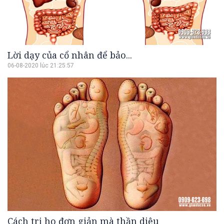
Lời dạy của cổ nhân để bảo...
06-08-2020 lúc 21:25:57
Cách trị ho đơn giản mà thần diệu