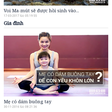
Voi Ma-mút sẽ được hồi sinh vào...
17-03-2017 lúc 05:19:55
Gia đình
Mẹ có dám buông tay
30-11-2016 lúc 08:21:36