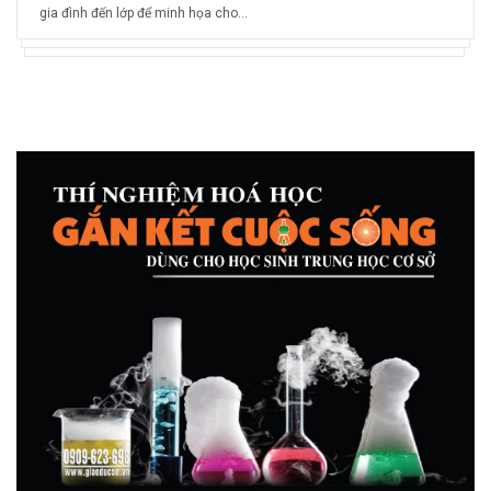
gia đình đến lớp để minh họa cho...