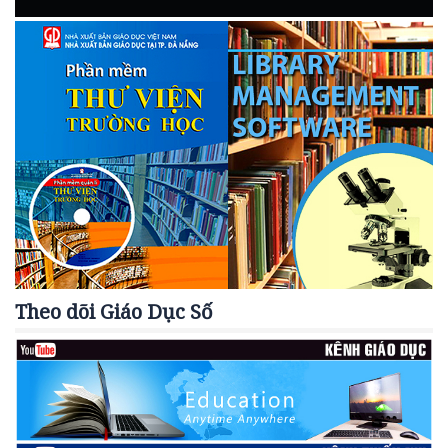
Theo dõi Giáo Dục Số