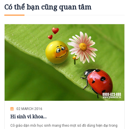
Có thể bạn cũng quan tâm
02 MARCH 2016
Hi sinh vì khoa...
Cô giáo dặn mỗi học sinh mang theo một số đồ dùng hiện đại trong