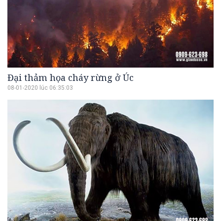
Đại thảm họa cháy rừng ở Úc
08-01-2020 lúc 06:35:03