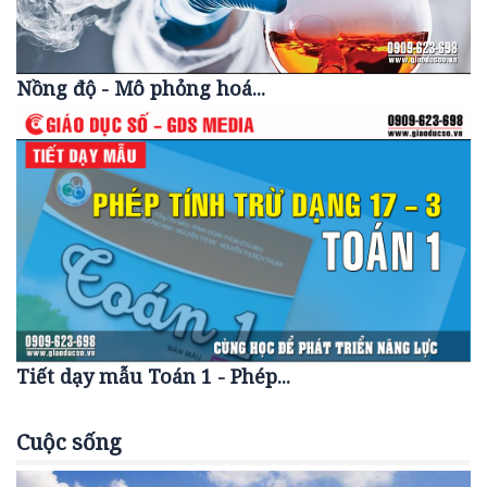
Nồng độ - Mô phỏng hoá...
Tiết dạy mẫu Toán 1 - Phép...
Cuộc sống