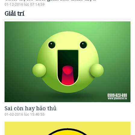
01-12-2016 lúc 07:14:59
Giải trí
Sai còn hay bảo thủ
01-02-2016 lúc 15:40:55