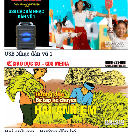
USB Nhạc dân vũ 1
Hai anh em - Hướng dẫn bé...