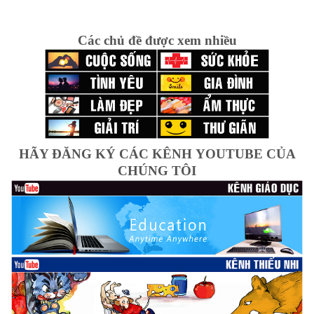
Các chủ đề được xem nhiều
HÃY ĐĂNG KÝ CÁC KÊNH YOUTUBE CỦA
CHÚNG TÔI