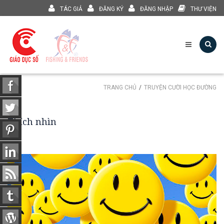
TÁC GIẢ
ĐĂNG KÝ
ĐĂNG NHẬP
THƯ VIỆN
TRANG CHỦ
TRUYỆN CƯỜI HỌC ĐƯỜNG
Thích nhìn