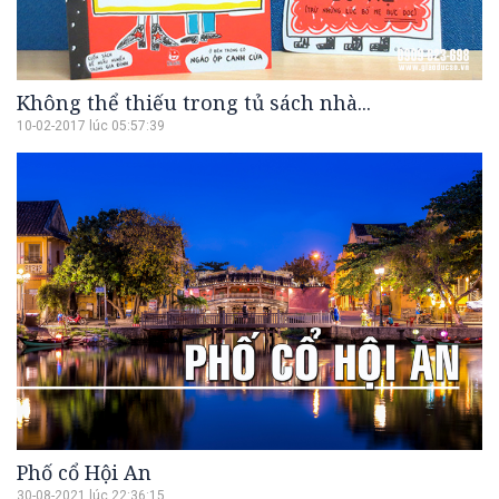
Không thể thiếu trong tủ sách nhà...
10-02-2017 lúc 05:57:39
Phố cổ Hội An
30-08-2021 lúc 22:36:15