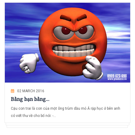
02 MARCH 2016
Bằng bạn bằng...
Cậu con trai là con của một ông trùm dầu mỏ Ả rập học ở bên anh
có viết thư về cho bố nói: -...