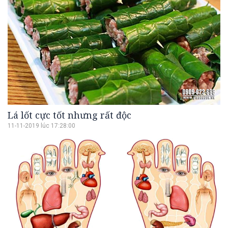
Lá lốt cực tốt nhưng rất độc
11-11-2019 lúc 17:28:00