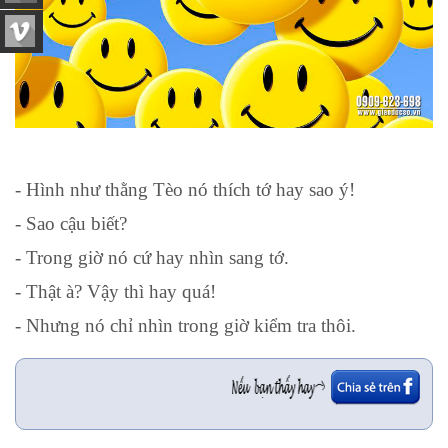
- Hình như thằng Tèo nó thích tớ hay sao ý!
- Sao cậu biết?
- Trong giờ nó cứ hay nhìn sang tớ.
- Thật à? Vậy thì hay quá!
- Nhưng nó chỉ nhìn trong giờ kiểm tra thôi.