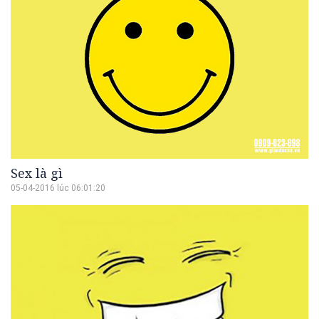
Sex là gì
05-04-2016 lúc 06:01:20