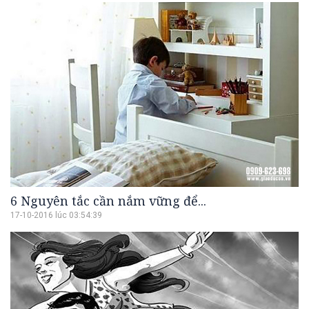
6 Nguyên tắc cần nắm vững để...
17-10-2016 lúc 03:54:39