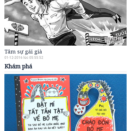
Tâm sự gái già
01-12-2016 lúc 05:55:52
Khám phá