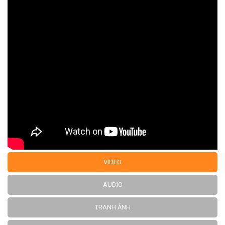
VIDEO
AUDIO
TRANH ẢNH