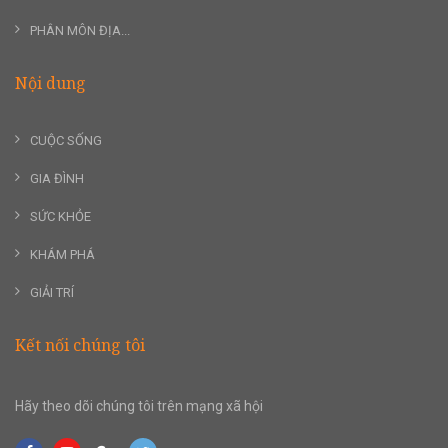
PHÂN MÔN ĐỊA...
Nội dung
CUỘC SỐNG
GIA ĐÌNH
SỨC KHỎE
KHÁM PHÁ
GIẢI TRÍ
Kết nối chúng tôi
Hãy theo dõi chúng tôi trên mạng xã hội