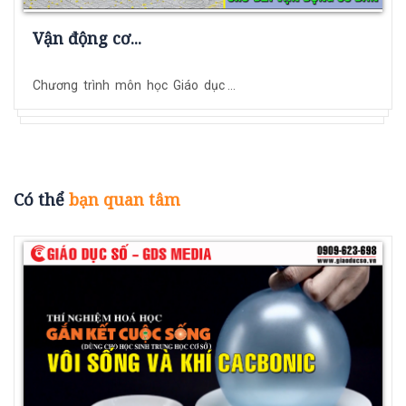
Vận động cơ...
Chương trình môn học Giáo dục ...
Có thể
bạn quan tâm