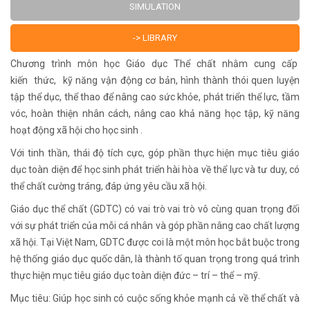
SIMULATION
-> LIBRARY
Chương trình môn học Giáo dục Thể chất nhằm cung cấp
kiến thức, kỹ năng vận động cơ bản, hình thành thói quen luyện
tập thể dục, thể thao để nâng cao sức khỏe, phát triển thể lực, tầm
vóc, hoàn thiện nhân cách, nâng cao khả năng học tập, kỹ năng
hoạt động xã hội cho học sinh .
Với tinh thần, thái độ tích cực, góp phần thực hiện mục tiêu giáo
dục toàn diện để học sinh phát triển hài hòa về thể lực và tư duy, có
thể chất cường tráng, đáp ứng yêu cầu xã hội.
Giáo dục thể chất (GDTC) có vai trò vai trò vô cùng quan trọng đối
với sự phát triển của mỗi cá nhân và góp phần nâng cao chất lượng
xã hội. Tại Việt Nam, GDTC được coi là một môn học bắt buộc trong
hệ thống giáo dục quốc dân, là thành tố quan trọng trong quá trình
thực hiện mục tiêu giáo dục toàn diện đức – trí – thể – mỹ.
Mục tiêu: Giúp học sinh có cuộc sống khỏe mạnh cả về thể chất và