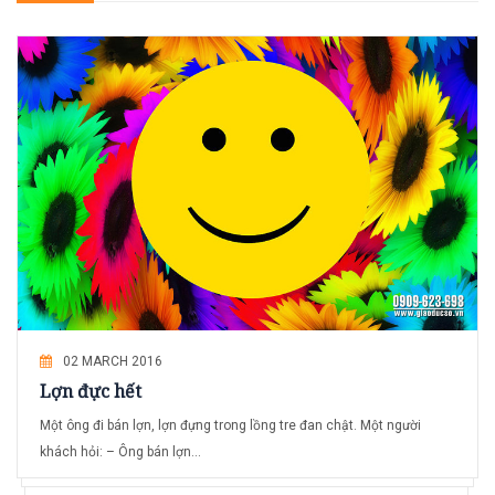
02 MARCH 2016
Lợn đực hết
Một ông đi bán lợn, lợn đựng trong lồng tre đan chật. Một người
khách hỏi: – Ông bán lợn...