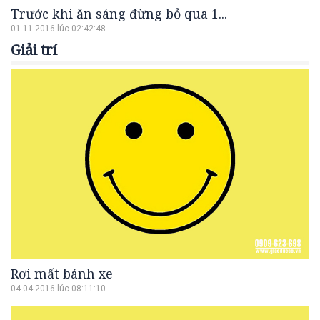
Trước khi ăn sáng đừng bỏ qua 1...
01-11-2016 lúc 02:42:48
Giải trí
Rơi mất bánh xe
04-04-2016 lúc 08:11:10