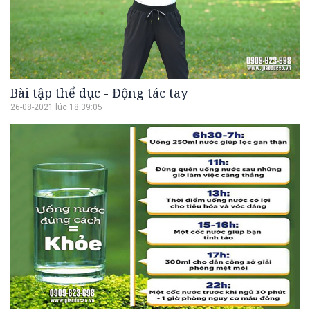
Bài tập thể dục - Động tác tay
26-08-2021 lúc 18:39:05