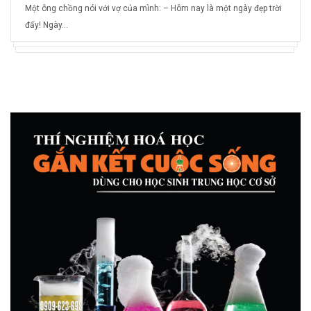
Một ông chồng nói với vợ của mình: – Hôm nay là một ngày đẹp trời
đấy! Ngày...