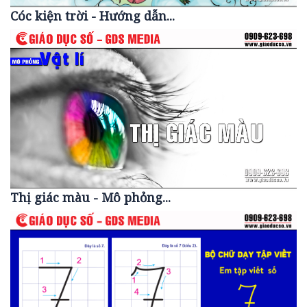
Cóc kiện trời - Hướng dẫn...
Thị giác màu - Mô phỏng...