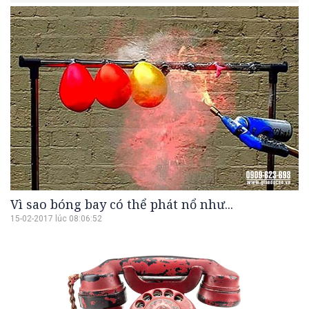
Vì sao bóng bay có thể phát nổ như...
15-02-2017 lúc 08:06:52