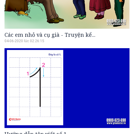
Các em nhỏ và cụ già - Truyện kể...
04-06-2020 lúc 02:26:15