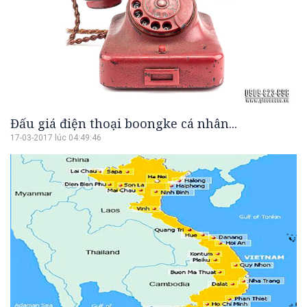
Đấu giá điện thoại boongke cá nhân...
17-03-2017 lúc 04:49:46