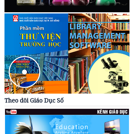
Theo dõi Giáo Dục Số