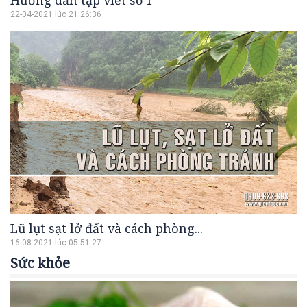
Hướng dẫn tập viết số 1
22-04-2021 lúc 21:26:36
Lũ lụt sạt lở đất và cách phòng...
16-08-2021 lúc 05:51:27
Sức khỏe