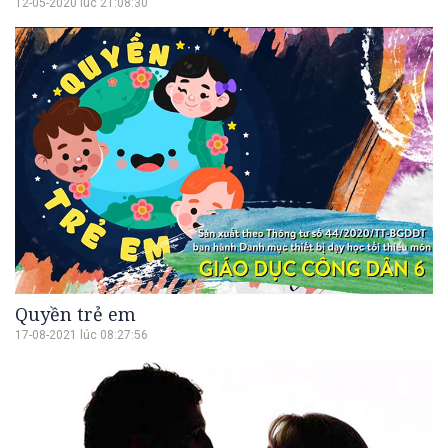
12-05-2020 lúc 21:08:30
Quyền trẻ em
17-08-2021 lúc 08:27:56