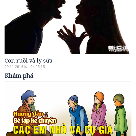
Con ruồi và ly sữa
29-11-2016 lúc 04:05:15
Khám phá