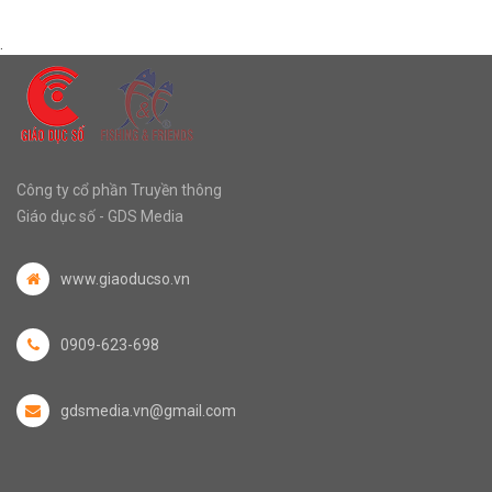
.
Công ty cổ phần Truyền thông
Giáo dục số - GDS Media
www.giaoducso.vn
0909-623-698
gdsmedia.vn@gmail.com