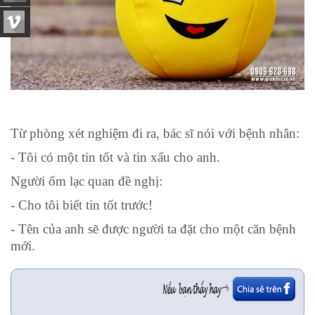
Từ phòng xét nghiệm đi ra, bác sĩ nói với bệnh nhân:
- Tôi có một tin tốt và tin xấu cho anh.
Người ốm lạc quan đề nghị:
- Cho tôi biết tin tốt trước!
- Tên của anh sẽ được người ta đặt cho một căn bệnh
mới.