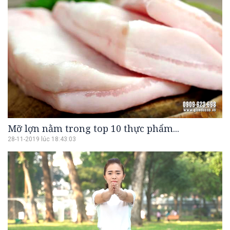
Mỡ lợn nằm trong top 10 thực phẩm...
28-11-2019 lúc 18:43:03