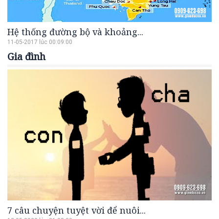
Hệ thống đường bộ và khoảng...
11-05-2017 lúc 00:09:00
Gia đình
7 câu chuyện tuyệt vời để nuôi...