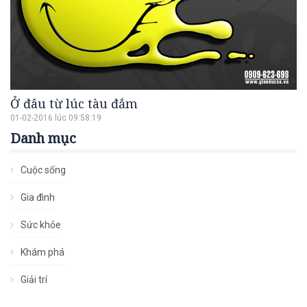
Ở đâu từ lúc tàu đắm
01-02-2016 lúc 09:58:19
Danh mục
Cuộc sống
Gia đình
Sức khỏe
Khám phá
Giải trí