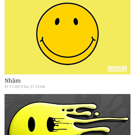
Nhầm
01-11-2019 lúc 21:15:04