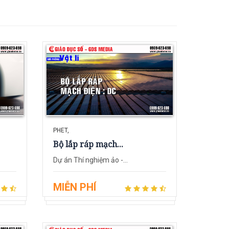
PHET,
Bộ lắp ráp mạch...
Dự án Thí nghiệm ảo -...
MIỄN PHÍ