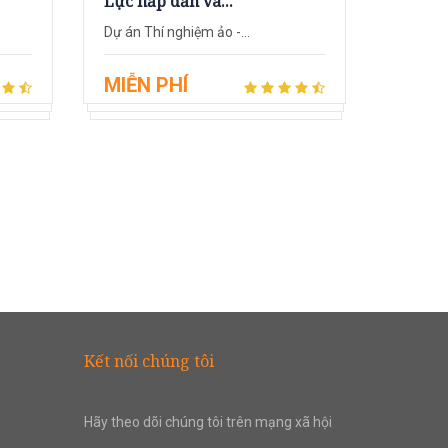
Lực hấp dẫn và...
Dự án Thí nghiệm ảo -...
MIỄN PHÍ
Kết nối chúng tôi
Hãy theo dõi chúng tôi trên mạng xã hội