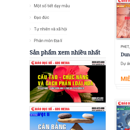
Một số tiết dạy mẫu
Đạo đức
Tự nhiên và xã hội
Phân môn Địa lí
PHET,
Sản phẩm xem nhiều nhất
Dung
Dự án
MIỄ