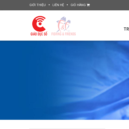
GIỚI THIỆU
LIÊN HỆ
GIỎ HÀNG
TR