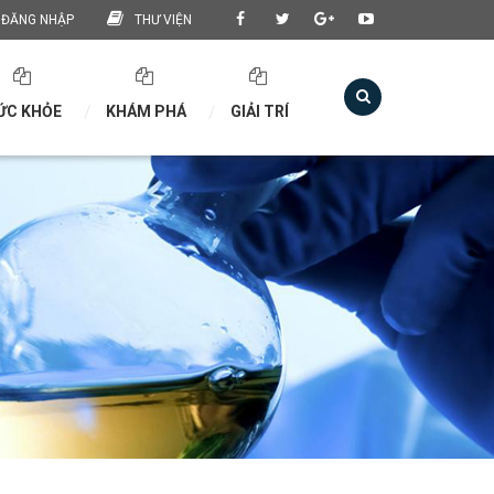
ĐĂNG NHẬP
THƯ VIỆN
ỨC KHỎE
KHÁM PHÁ
GIẢI TRÍ