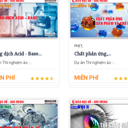
PHET,
 dịch Acid - Base...
Chất phản ứng,...
 Thí nghiệm ảo -...
Dự án Thí nghiệm ảo -...
N PHÍ
MIỄN PHÍ