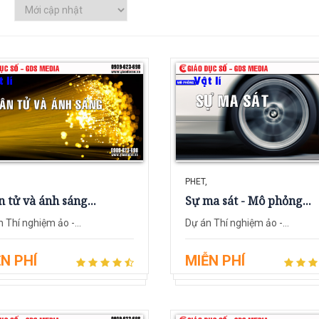
PHET,
 tử và ánh sáng...
Sự ma sát - Mô phỏng...
 Thí nghiệm ảo -...
Dự án Thí nghiệm ảo -...
N PHÍ
MIỄN PHÍ