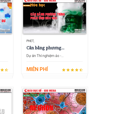
PHET,
Cân bằng phương...
Dự án Thí nghiệm ảo -...
MIỄN PHÍ