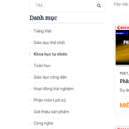
Sắp xếp:
Danh mục
Tiếng Việt
Giáo dục thể chất
Khoa học tự nhiên
Toán học
PHET,
Giáo dục công dân
Phân
Hoạt động trải nghiệm
Dự án
Phân môn Lịch sử
MIỄ
Giới thiệu sản phẩm
Công nghệ