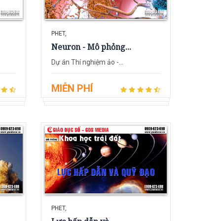
PHET,
Neuron - Mô phỏng...
Dự án Thí nghiệm ảo -...
MIỄN PHÍ
PHET,