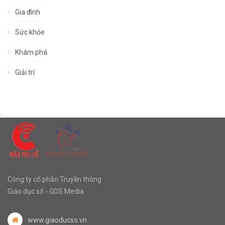
Gia đình
Sức khỏe
Khám phá
Giải trí
.
Công ty cổ phần Truyền thông
Giáo dục số - GDS Media
www.giaoducso.vn