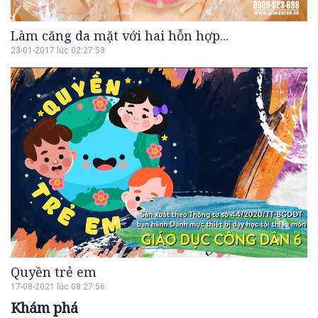
Làm căng da mặt với hai hỗn hợp...
23-01-2017 lúc 02:27:53
Quyền trẻ em
17-08-2021 lúc 08:27:56
Khám phá