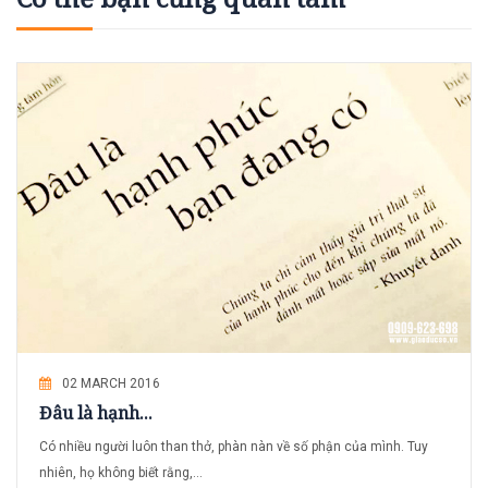
02 MARCH 2016
Đâu là hạnh...
Có nhiều người luôn than thở, phàn nàn về số phận của mình. Tuy
nhiên, họ không biết rằng,...