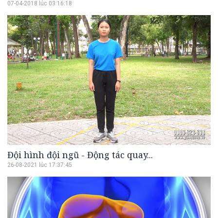
07-04-2018 lúc 03:16:18
Đội hình đội ngũ - Động tác quay...
26-08-2021 lúc 17:37:45