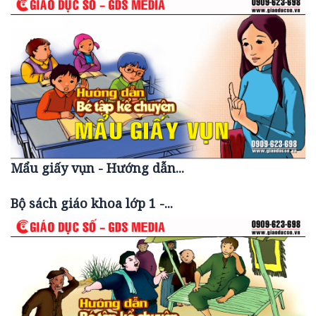
Mẩu giấy vụn - Hướng dẫn...
Bộ sách giáo khoa lớp 1 -...