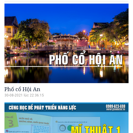
Phố cổ Hội An
30-08-2021 lúc 22:36:15