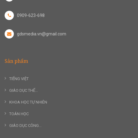
0909-623-698
gdsmedia.vn@gmail.com
Sản phẩm
TIẾNG VIỆT
GIÁO DỤC THỂ...
KHOA HỌC TỰ NHIÊN
TOÁN HỌC
GIÁO DỤC CÔNG...