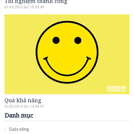
Thí nghiệm thành công
01-02-2016 lúc 15:59:45
Quá khả năng
02-02-2016 lúc 14:43:57
Danh mục
Cuộc sống