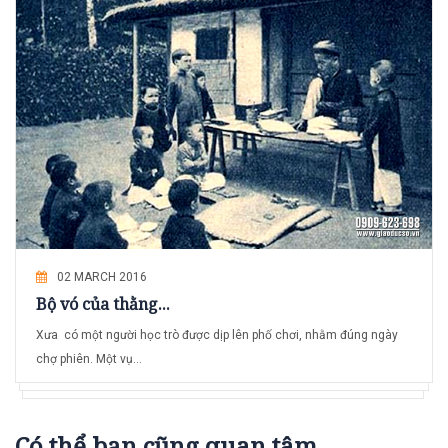
02 MARCH 2016
Bộ vó của thằng...
Xưa có một người học trò được dịp lên phố chơi, nhằm đúng ngày
chợ phiên. Một vụ...
Có thể bạn cũng quan tâm