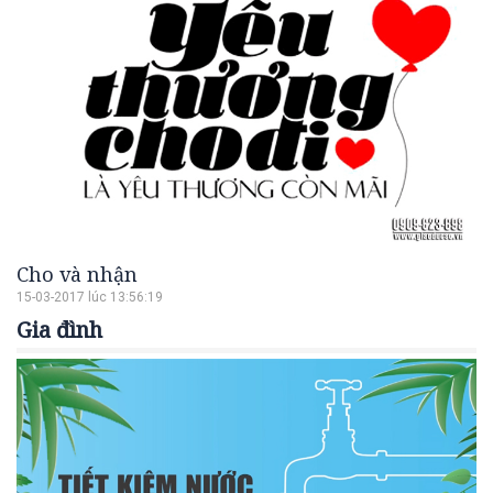
Cho và nhận
15-03-2017 lúc 13:56:19
Gia đình