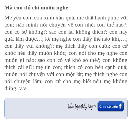
Mà con thì chỉ muốn nghe:
Mẹ yêu con; con xinh xắn quá; mẹ thật hạnh phúc với
con; nào mình nói chuyện về con nhé; con thế nào?;
con có sợ không?; sao con lại không thích?; con hay
quá, làm được…; kể mẹ nghe con thấy thế nào khi,…;
con thấy vui không?; mẹ thích thấy con cười; con cứ
khóc nếu thấy muốn khóc; con nói cho mẹ nghe con
muốn gì nào; sao con có vẻ khổ sở thế?; con không
thích cái gì?; mẹ tin con; thích có con bên cạnh quá;
muốn nói chuyện với con một lát; mẹ thích nghe con
nói chuyện lắm; con cứ cho mẹ biết nếu mẹ không
đúng; v.v…