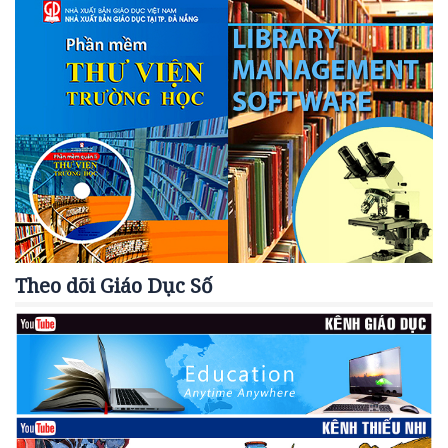
Theo dõi Giáo Dục Số