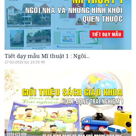
Tiết dạy mẫu Mĩ thuật 1 : Ngôi...
27-02-2020 lúc 23:55:49