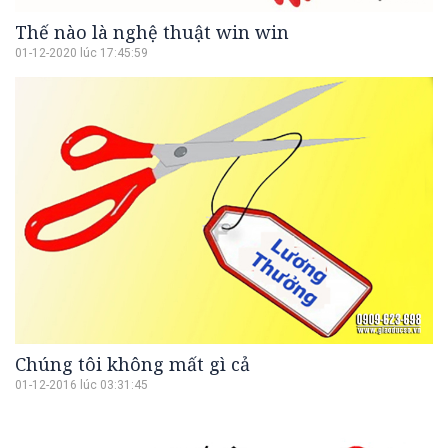
Thế nào là nghệ thuật win win
01-12-2020 lúc 17:45:59
Chúng tôi không mất gì cả
01-12-2016 lúc 03:31:45