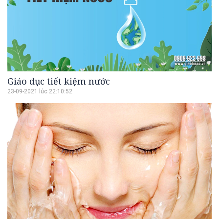
Giáo dục tiết kiệm nước
23-09-2021 lúc 22:10:52