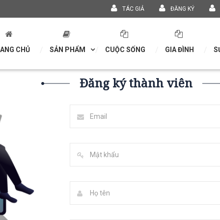
TÁC GIẢ
ĐĂNG KÝ
ANG CHỦ
SẢN PHẨM
CUỘC SỐNG
GIA ĐÌNH
S
Đăng ký thành viên