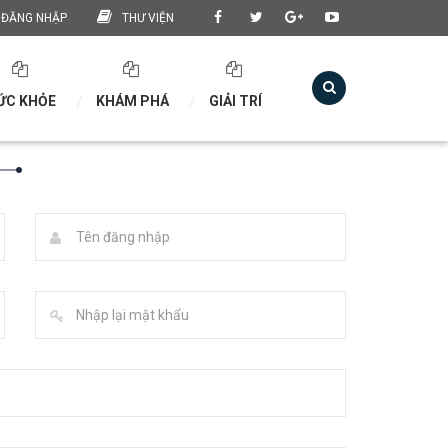
ĐĂNG NHẬP
THƯ VIỆN
ỨC KHỎE
KHÁM PHÁ
GIẢI TRÍ