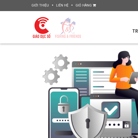
GIỚI THIỆU
LIÊN HỆ
GIỎ HÀNG
TR