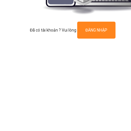
Đã có tài khoản ? Vui lòng
ĐĂNG NHẬP